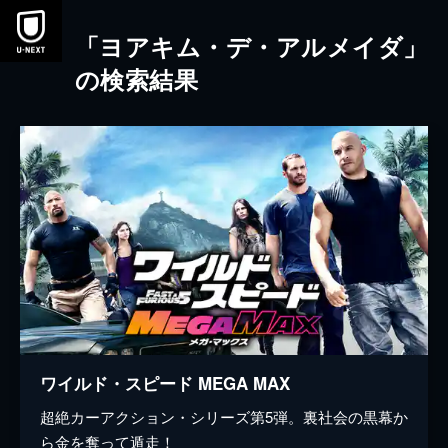
本文へスキップ
「ヨアキム・デ・アルメイダ」
の検索結果
ワイルド・スピード MEGA MAX
超絶カーアクション・シリーズ第5弾。裏社会の黒幕か
ら金を奪って遁走！