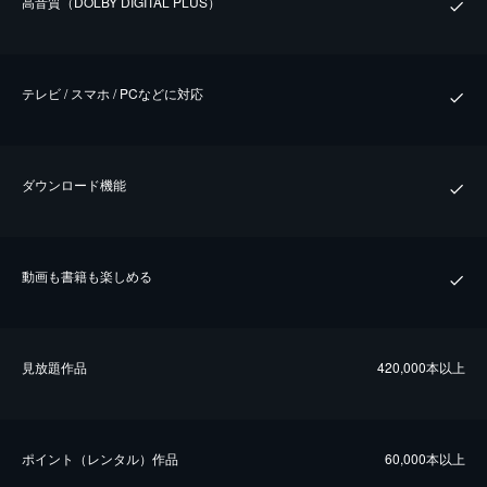
⾼⾳質（DOLBY DIGITAL PLUS）
テレビ / スマホ / PCなどに対応
ダウンロード機能
動画も書籍も楽しめる
⾒放題作品
420,000本以上
ポイント（レンタル）作品
60,000本以上