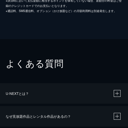
※決済時において支払金額に相当するポイントを保有していない場合、差額分の料金はご登
録のクレジットカードでのお支払いとなります。
※通話料、SMS通信料、オプション（かけ放題など）の月額利用料は別途発生します。
よくある質問
U-NEXTとは？
なぜ見放題作品とレンタル作品があるの？