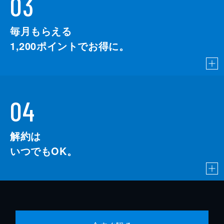
03
毎月もらえる
1,200
ポイントでお得に。
04
解約は
いつでもOK。