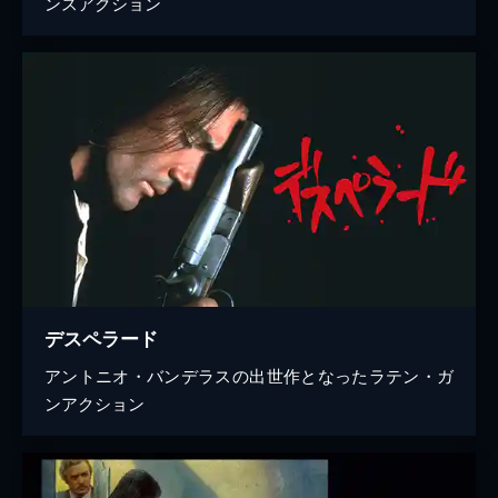
ンスアクション
デスペラード
アントニオ・バンデラスの出世作となったラテン・ガ
ンアクション