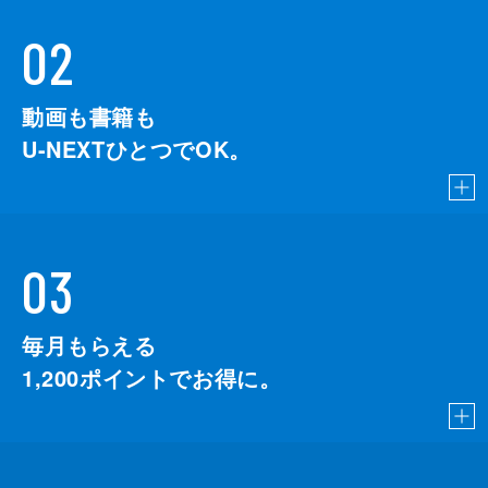
02
動画も書籍も
U-NEXTひとつでOK。
03
毎月もらえる
1,200
ポイントでお得に。