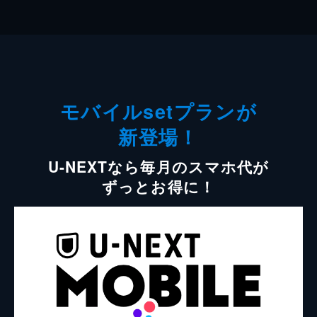
モバイルsetプランが
新登場！
U-NEXTなら毎月のスマホ代が
ずっとお得に！