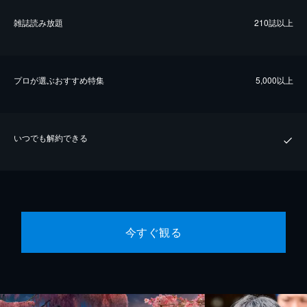
雑誌読み放題
210誌以上
プロが選ぶおすすめ特集
5,000以上
いつでも解約できる
今すぐ観る