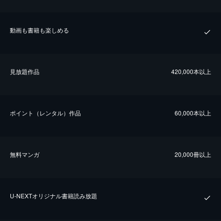
動画も書籍も楽しめる
⾒放題作品
420,000本以上
ポイント（レンタル）作品
60,000本以上
無料マンガ
20,000冊以上
U-NEXTオリジナル書籍読み放題