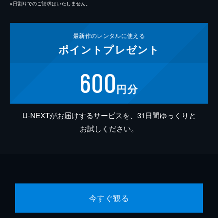
※日割りでのご請求はいたしません。
最新作の
レンタルに使える
ポイント
プレゼント
600
円分
U-NEXTがお届けするサービスを、31日間ゆっくりと
お試しください。
今すぐ観る