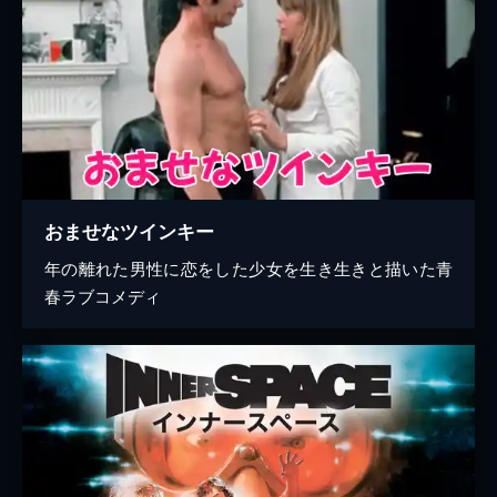
おませなツインキー
年の離れた男性に恋をした少女を生き生きと描いた青
春ラブコメディ