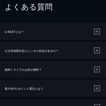
よくある質問
U-NEXTとは？
なぜ見放題作品とレンタル作品があるの？
無料トライアルは何が無料？
※
最大40%
ポイント還元とは？
※
※
作品によって必要なポイントが異なります。