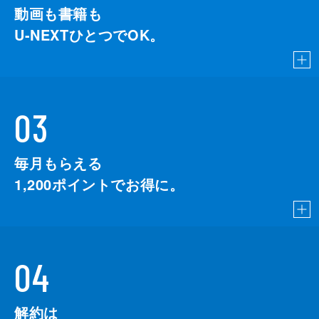
動画も書籍も
U-NEXTひとつでOK。
03
毎月もらえる
1,200
ポイントでお得に。
04
解約は