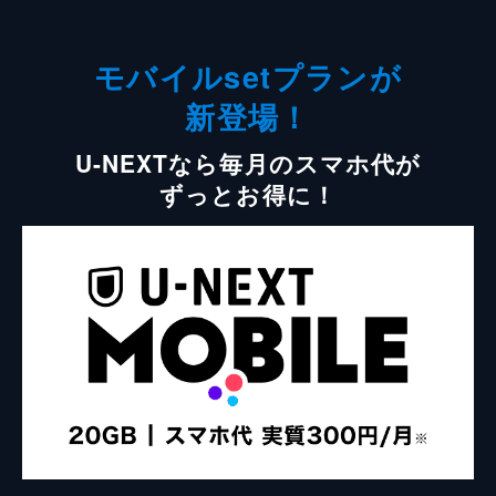
モバイルsetプランが
新登場！
U-NEXTなら毎月のスマホ代が
ずっとお得に！