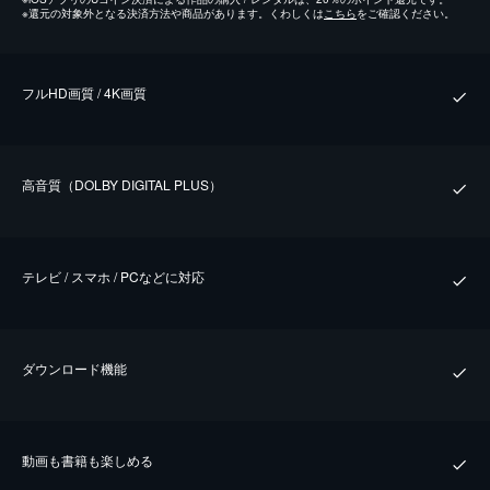
※
還元の対象外となる決済方法や商品があります。くわしくは
こちら
をご確認ください。
フルHD画質 / 4K画質
⾼⾳質（DOLBY DIGITAL PLUS）
テレビ / スマホ / PCなどに対応
ダウンロード機能
動画も書籍も楽しめる