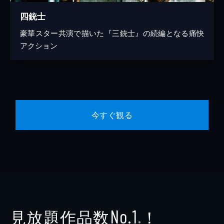
四銃士
豪華スター共演で描いた『三銃士』の続編となる痛快
アクション
今すぐ観る
見放題作品数
！
No.1
※