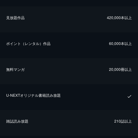
⾒放題作品
420,000本以上
ポイント（レンタル）作品
60,000本以上
無料マンガ
20,000冊以上
U-NEXTオリジナル書籍読み放題
雑誌読み放題
210誌以上