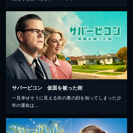
サバービコン 仮面を被った街
一見幸せそうに見える街の裏の顔を知ってしまった少
年の運命は…