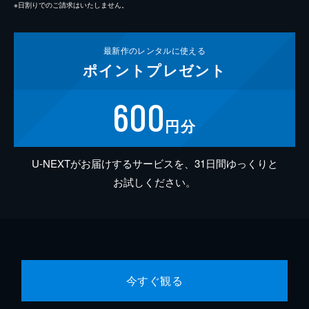
※日割りでのご請求はいたしません。
最新作の
レンタルに使える
ポイント
プレゼント
600
円分
U-NEXTがお届けするサービスを、31日間ゆっくりと
お試しください。
今すぐ観る