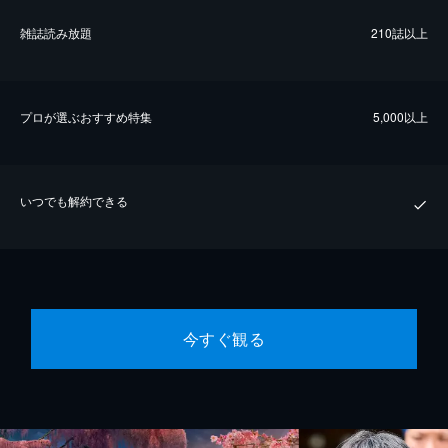
雑誌読み放題
210誌以上
プロが選ぶおすすめ特集
5,000以上
いつでも解約できる
今すぐ観る