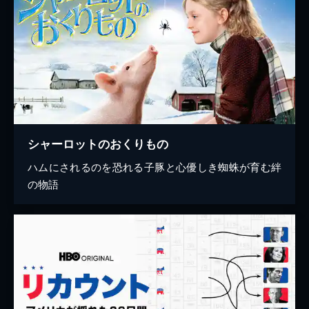
シャーロットのおくりもの
ハムにされるのを恐れる子豚と心優しき蜘蛛が育む絆
の物語