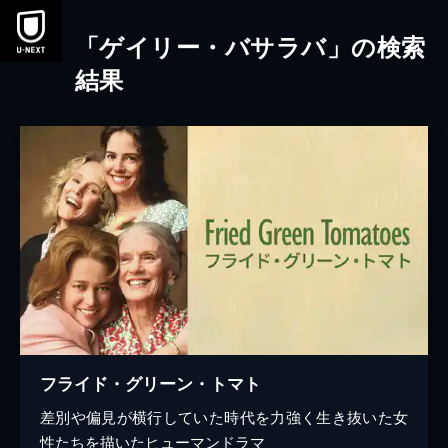
本文へスキップ
「ゲイリー・バサラバ」の検索
結果
フライド・グリーン・トマト
差別や偏見が横行していた時代を力強く生き抜いた女
性たちを描いたヒューマンドラマ