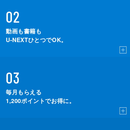
02
動画も書籍も
U-NEXTひとつでOK。
03
毎月もらえる
1,200
ポイントでお得に。