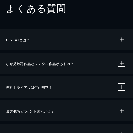
よくある質問
U-NEXTとは？
なぜ見放題作品とレンタル作品があるの？
無料トライアルは何が無料？
※
最大40%
ポイント還元とは？
※
※
作品によって必要なポイントが異なります。