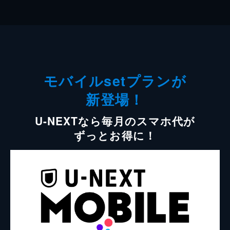
モバイルsetプランが
新登場！
U-NEXTなら毎月のスマホ代が
ずっとお得に！