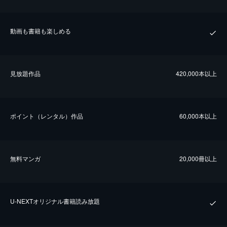
動画も書籍も楽しめる
⾒放題作品
420,000本以上
ポイント（レンタル）作品
60,000本以上
無料マンガ
20,000冊以上
U-NEXTオリジナル書籍読み放題