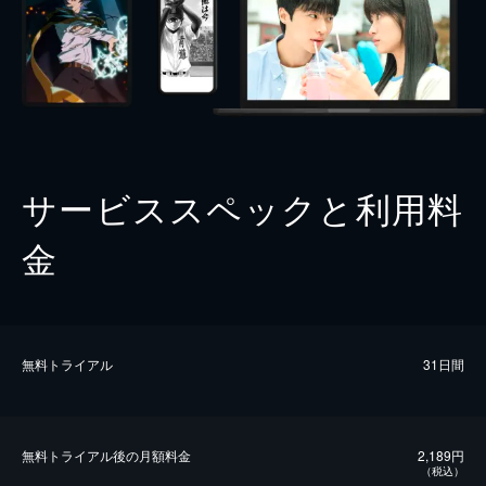
サービススペックと利用料
金
無料トライアル
31日間
無料トライアル後の⽉額料金
2,189円
（税込）