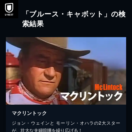
本文へスキップ
「ブルース・キャボット」の検
索結果
マクリントック
ジョン・ウェインと モーリン・オハラの2大スター
が、壮大な夫婦喧嘩を繰り広げる！