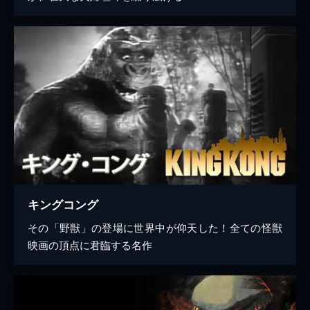
キングコング
その「野獣」の登場に世界中が仰天した！全ての怪獣
映画の頂点に君臨する名作