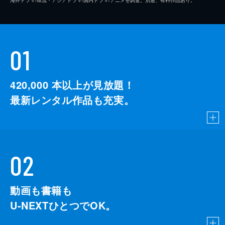
海外ドラマ/韓流・アジアドラマ/国内ドラマ/アニメを調査。別途、有料作品あり。
01
420,000
本以上が見放題！
最新レンタル作品も充実。
02
動画も書籍も
U-NEXTひとつでOK。