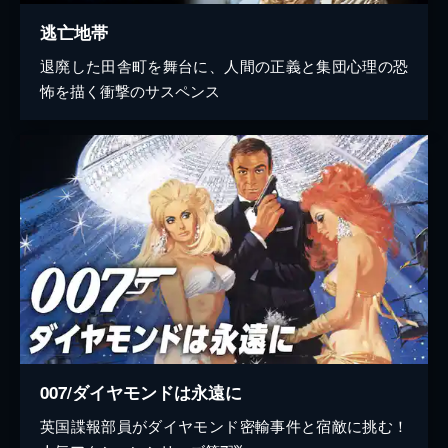
逃亡地帯
退廃した田舎町を舞台に、人間の正義と集団心理の恐
怖を描く衝撃のサスペンス
007/ダイヤモンドは永遠に
英国諜報部員がダイヤモンド密輸事件と宿敵に挑む！