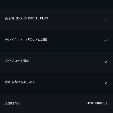
⾼⾳質（DOLBY DIGITAL PLUS）
テレビ / スマホ / PCなどに対応
ダウンロード機能
動画も書籍も楽しめる
⾒放題作品
420,000本以上