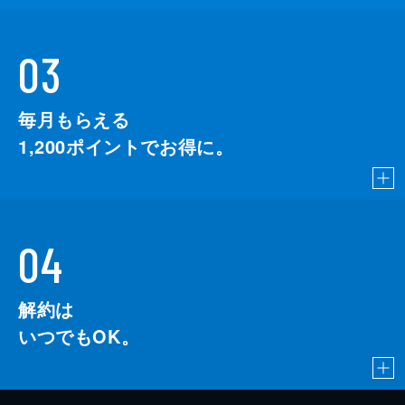
03
毎月もらえる
1,200
ポイントでお得に。
04
解約は
いつでもOK。