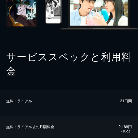
サービススペックと利用料
金
無料トライアル
31日間
無料トライアル後の⽉額料金
2,189円
（税込）