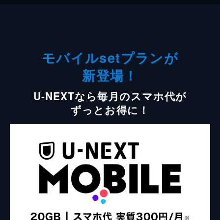
モバイルsetプランが
新登場！
U-NEXTなら毎月のスマホ代が
ずっとお得に！