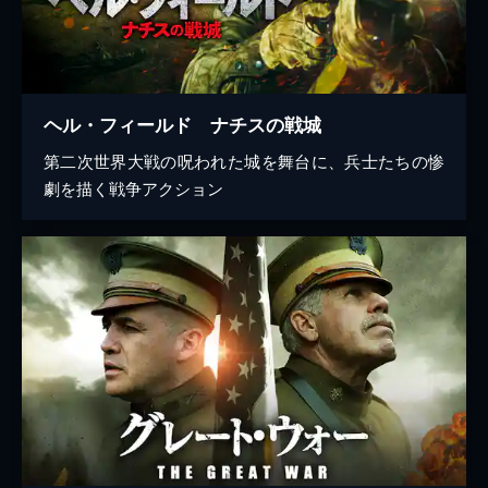
ヘル・フィールド ナチスの戦城
第二次世界大戦の呪われた城を舞台に、兵士たちの惨
劇を描く戦争アクション