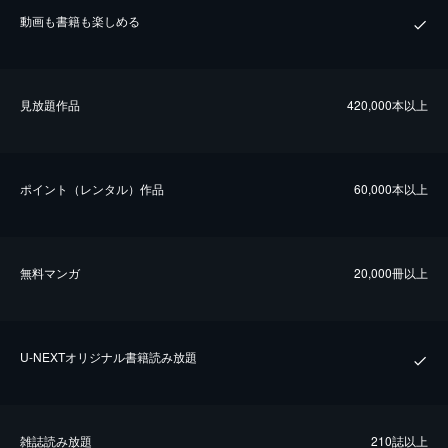
動画も書籍も楽しめる
⾒放題作品
420,000本以上
ポイント（レンタル）作品
60,000本以上
無料マンガ
20,000冊以上
U-NEXTオリジナル書籍読み放題
雑誌読み放題
210誌以上