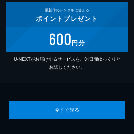
最新作の
レンタルに使える
ポイント
プレゼント
600
円分
U-NEXTがお届けするサービスを、31日間ゆっくりと
お試しください。
今すぐ観る