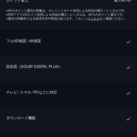
※
※
40％ポイント還元の対象は、クレジットカード決済による作品の購入 / レンタルです。
※
iOSアプリのUコイン決済による作品の購入 / レンタルは、20％のポイント還元です。
※
還元の対象外となる決済方法や商品があります。くわしくは
こちら
をご確認ください。
フルHD画質 / 4K画質
⾼⾳質（DOLBY DIGITAL PLUS）
テレビ / スマホ / PCなどに対応
ダウンロード機能