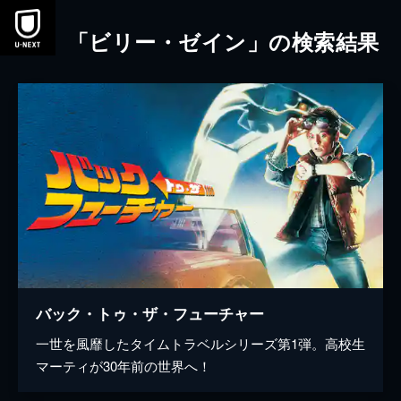
本文へスキップ
「ビリー・ゼイン」の検索結果
バック・トゥ・ザ・フューチャー
一世を風靡したタイムトラベルシリーズ第1弾。高校生
マーティが30年前の世界へ！