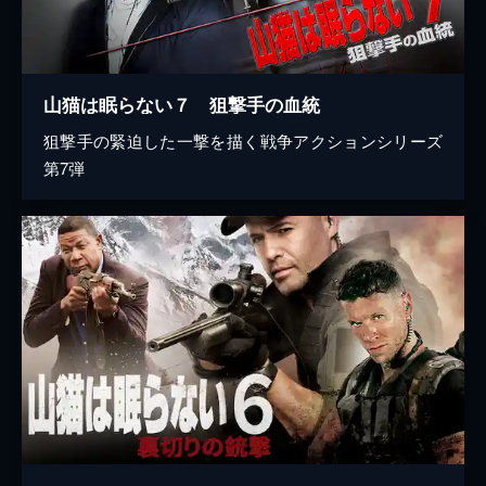
山猫は眠らない７ 狙撃手の血統
狙撃手の緊迫した一撃を描く戦争アクションシリーズ
第7弾