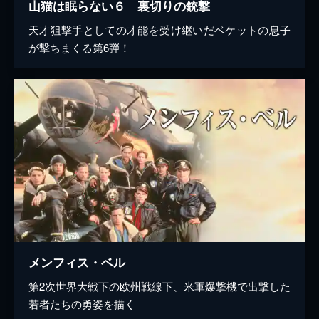
山猫は眠らない６ 裏切りの銃撃
天才狙撃手としての才能を受け継いだベケットの息子
が撃ちまくる第6弾！
メンフィス・ベル
第2次世界大戦下の欧州戦線下、米軍爆撃機で出撃した
若者たちの勇姿を描く