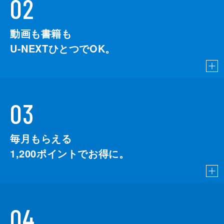
02
動画も書籍も
U-NEXTひとつでOK。
03
毎月もらえる
1,200
ポイントでお得に。
04