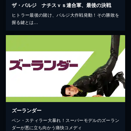
ザ・バルジ ナチスｖｓ連合軍、最後の決戦
ヒトラー最後の賭け、バルジ大作戦発動！その勝敗を
握る鍵とは…
ズーランダー
ベン・スティラー大暴れ！スーパーモデルのズーラン
ダーが悪に立ち向かう痛快コメディ