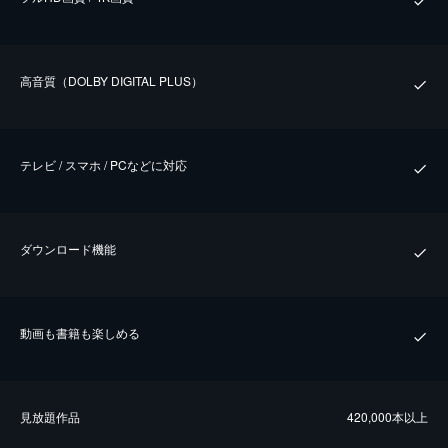
⾼⾳質（DOLBY DIGITAL PLUS）
テレビ / スマホ / PCなどに対応
ダウンロード機能
動画も書籍も楽しめる
⾒放題作品
420,000本以上