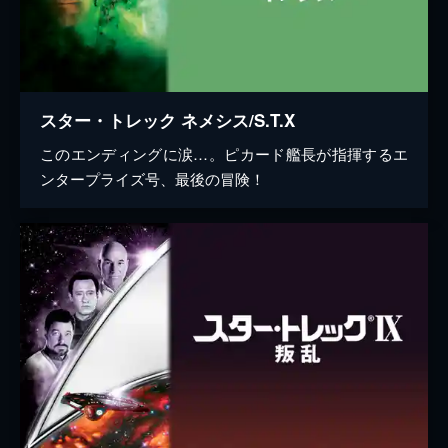
スター・トレック ネメシス/S.T.X
このエンディングに涙…。ピカード艦長が指揮するエ
ンタープライズ号、最後の冒険！