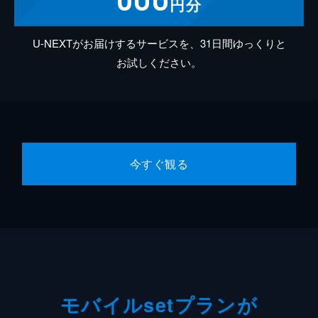
円分
U-NEXTがお届けするサービスを、31日間ゆっくりと
お試しください。
今すぐ観る
モバイルsetプランが