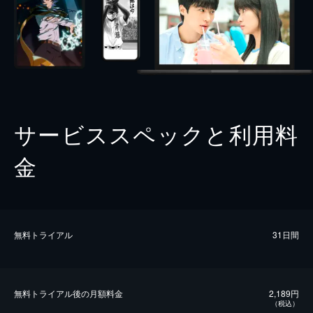
サービススペックと利用料
金
無料トライアル
31日間
無料トライアル後の⽉額料金
2,189円
（税込）