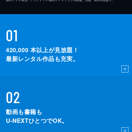
海外ドラマ/韓流・アジアドラマ/国内ドラマ/アニメを調査。別途、有料作品あり。
01
420,000
本以上が見放題！
最新レンタル作品も充実。
02
動画も書籍も
U-NEXTひとつでOK。