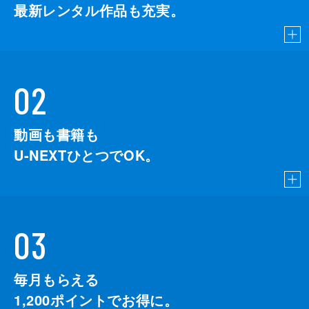
最新レンタル作品も充実。
02
動画も書籍も
U-NEXTひとつでOK。
03
毎月もらえる
1,200
ポイントでお得に。