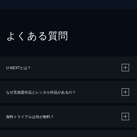
よくある質問
U-NEXTとは？
なぜ見放題作品とレンタル作品があるの？
無料トライアルは何が無料？
※