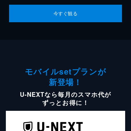
今すぐ観る
モバイルsetプランが
新登場！
U-NEXTなら毎月のスマホ代が
ずっとお得に！