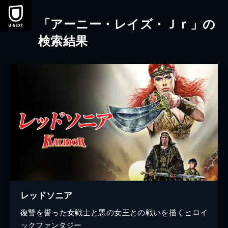
本文へスキップ
「アーニー・レイズ・Ｊｒ」の
検索結果
レッドソニア
復讐を誓った女戦士と悪の女王との戦いを描くヒロイ
ックファンタジー