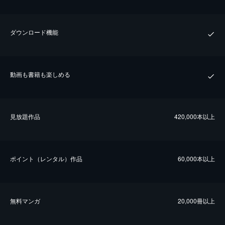
ダウンロード機能
動画も書籍も楽しめる
⾒放題作品
420,000本以上
ポイント（レンタル）作品
60,000本以上
無料マンガ
20,000冊以上