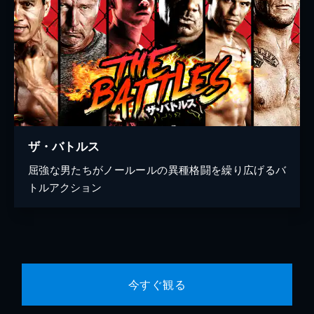
ザ・バトルス
屈強な男たちがノールールの異種格闘を繰り広げるバ
トルアクション
今すぐ観る