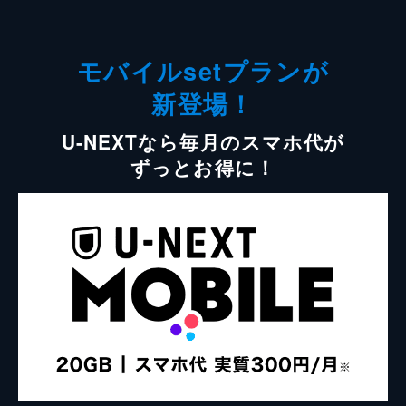
モバイルsetプランが
新登場！
U-NEXTなら毎月のスマホ代が
ずっとお得に！