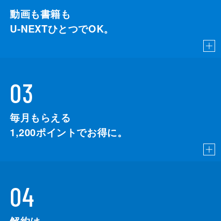
動画も書籍も
U-NEXTひとつでOK。
03
毎月もらえる
1,200
ポイントでお得に。
04
解約は