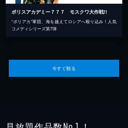
ポリスアカデミー７７７ モスクワ大作戦!!
“ポリアカ”軍団、海を越えてロシアへ殴り込み！人気
コメディシリーズ第7弾
今すぐ観る
見放題作品数
！
No.1