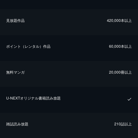
⾒放題作品
420,000本以上
ポイント（レンタル）作品
60,000本以上
無料マンガ
20,000冊以上
U-NEXTオリジナル書籍読み放題
雑誌読み放題
210誌以上