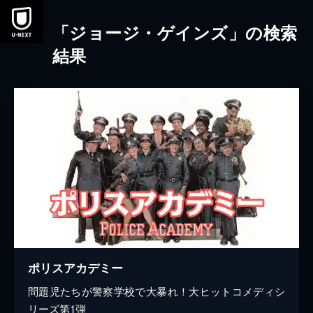
本文へスキップ
「ジョージ・ゲインズ」の検索
結果
ポリスアカデミー
問題児たちが警察学校で大暴れ！大ヒットコメディシ
リーズ第1弾