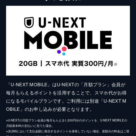
「U-NEXT MOBILE」はU-NEXTの「月額プラン」会員が
毎月もらえるポイントを活用することで、スマホ代がお得
になるモバイルプランです。ご利用には別途「U-NEXT M
OBILE」のお申し込みが必要となります。
※U-NEXTの月額プラン会員が毎月もらえる1,200円分のポイントを、U-NEXT MOBILEの
月額基本料の支払いに充てた場合。
※決済時において支払金額に相当するポイントを保有していない場合、差額分の料金はご登