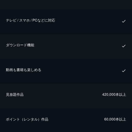
テレビ / スマホ / PCなどに対応
ダウンロード機能
動画も書籍も楽しめる
⾒放題作品
420,000本以上
ポイント（レンタル）作品
60,000本以上