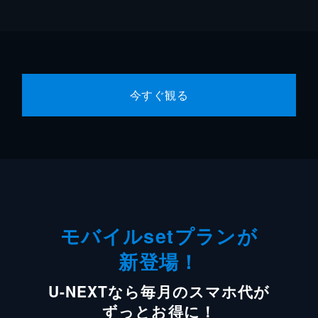
今すぐ観る
モバイルsetプランが
新登場！
U-NEXTなら毎月のスマホ代が
ずっとお得に！