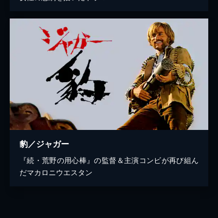
豹／ジャガー
『続・荒野の用心棒』の監督＆主演コンビが再び組ん
だマカロニウエスタン