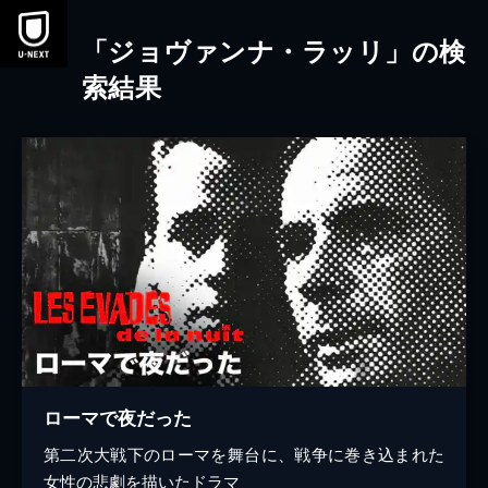
本文へスキップ
「ジョヴァンナ・ラッリ」の検
索結果
ローマで夜だった
第二次大戦下のローマを舞台に、戦争に巻き込まれた
女性の悲劇を描いたドラマ