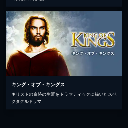
キング・オブ・キングス
キリストの奇跡の生涯をドラマティックに描いたスペ
クタクルドラマ