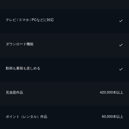
テレビ / スマホ / PCなどに対応
ダウンロード機能
動画も書籍も楽しめる
⾒放題作品
420,000本以上
ポイント（レンタル）作品
60,000本以上