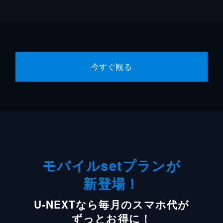
今すぐ観る
モバイルsetプランが
新登場！
U-NEXTなら毎月のスマホ代が
ずっとお得に！