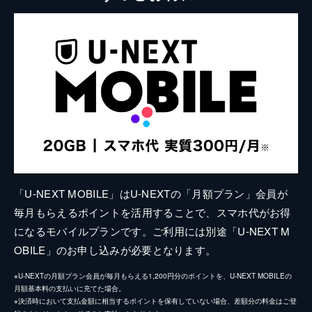
「U-NEXT MOBILE」はU-NEXTの「月額プラン」会員が
毎月もらえるポイントを活用することで、スマホ代がお得
になるモバイルプランです。ご利用には別途「U-NEXT M
OBILE」のお申し込みが必要となります。
※U-NEXTの月額プラン会員が毎月もらえる1,200円分のポイントを、U-NEXT MOBILEの
月額基本料の支払いに充てた場合。
※決済時において支払金額に相当するポイントを保有していない場合、差額分の料金はご登