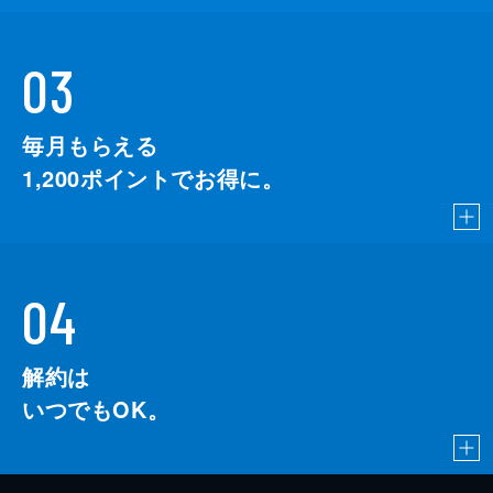
03
毎月もらえる
1,200
ポイントでお得に。
04
解約は
いつでもOK。