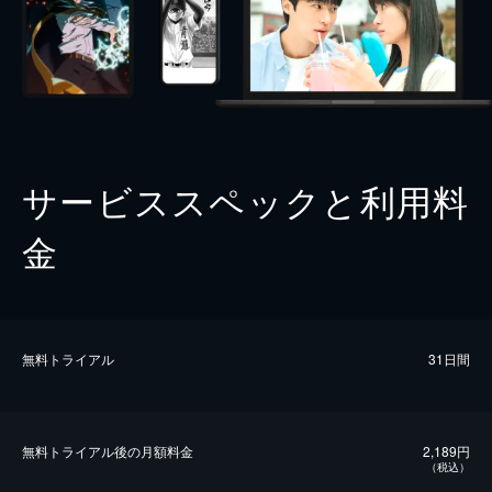
サービススペックと利用料
金
無料トライアル
31日間
無料トライアル後の⽉額料金
2,189円
（税込）