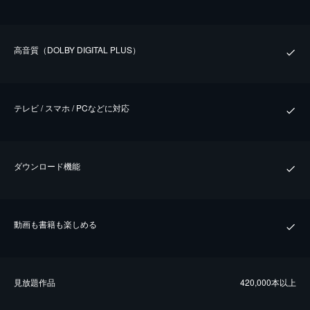
⾼⾳質（DOLBY DIGITAL PLUS）
テレビ / スマホ / PCなどに対応
ダウンロード機能
動画も書籍も楽しめる
⾒放題作品
420,000本以上