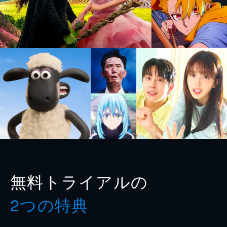
無料トライアルの
2つの特典