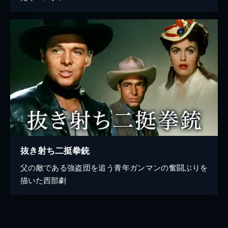
抜き射ち二挺拳銃
父の敵である強盗団を追う青年ガンマンの奮闘ぶりを
描いた西部劇