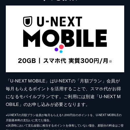
「U-NEXT MOBILE」はU-NEXTの「月額プラン」会員が
毎月もらえるポイントを活用することで、スマホ代がお得
になるモバイルプランです。ご利用には別途「U-NEXT M
OBILE」のお申し込みが必要となります。
※U-NEXTの月額プラン会員が毎月もらえる1,200円分のポイントを、U-NEXT MOBILEの
月額基本料の支払いに充てた場合。
※決済時において支払金額に相当するポイントを保有していない場合、差額分の料金はご登