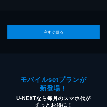
今すぐ観る
モバイルsetプランが
新登場！
U-NEXTなら毎月のスマホ代が
ずっとお得に！