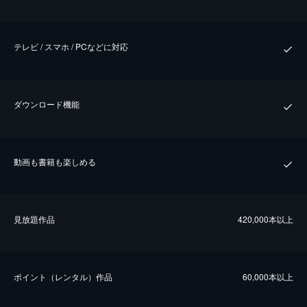
テレビ / スマホ / PCなどに対応
ダウンロード機能
動画も書籍も楽しめる
⾒放題作品
420,000本以上
ポイント（レンタル）作品
60,000本以上