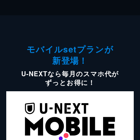
モバイルsetプランが
新登場！
U-NEXTなら毎月のスマホ代が
ずっとお得に！