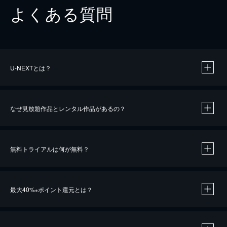
よくある質問
U-NEXTとは？
なぜ見放題作品とレンタル作品があるの？
無料トライアルは何が無料？
※
最大40%
ポイント還元とは？
※
※
作品によって必要なポイントが異なります。