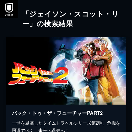
本文へスキップ
「ジェイソン・スコット・リ
ー」の検索結果
バック・トゥ・ザ・フューチャーPART2
一世を風靡したタイムトラベルシリーズ第2弾。危機を
回避すべく、未来へ過去へ！