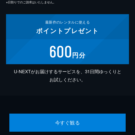
※日割りでのご請求はいたしません。
最新作の
レンタルに使える
ポイント
プレゼント
600
円分
U-NEXTがお届けするサービスを、31日間ゆっくりと
お試しください。
今すぐ観る