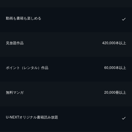
動画も書籍も楽しめる
⾒放題作品
420,000本以上
ポイント（レンタル）作品
60,000本以上
無料マンガ
20,000冊以上
U-NEXTオリジナル書籍読み放題