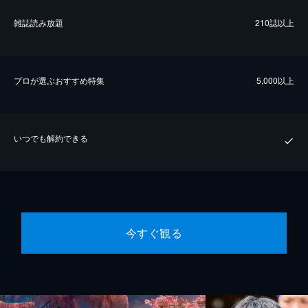
雑誌読み放題
210誌以上
プロが選ぶおすすめ特集
5,000以上
いつでも解約できる
今すぐ観る