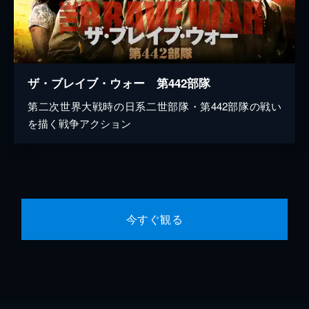
ザ・ブレイブ・ウォー 第442部隊
第二次世界大戦時の日系二世部隊・第442部隊の戦い
を描く戦争アクション
今すぐ観る