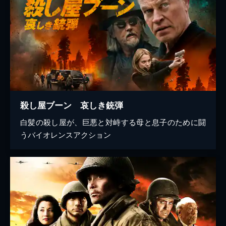
殺し屋ブーン 哀しき銃弾
白髪の殺し屋が、巨悪と対峙する母と息子のために闘
うバイオレンスアクション