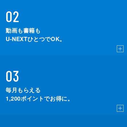
02
動画も書籍も
U-NEXTひとつでOK。
03
毎月もらえる
1,200
ポイントでお得に。