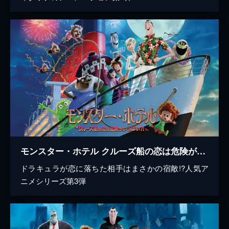
モンスター・ホテル クルーズ船の恋は危険がいっぱい？！
ドラキュラが恋に落ちた相手はまさかの宿敵!?人気ア
ニメシリーズ第3弾