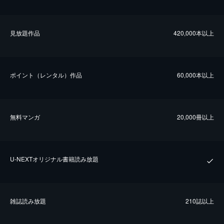
⾒放題作品
420,000本以上
ポイント（レンタル）作品
60,000本以上
無料マンガ
20,000冊以上
U-NEXTオリジナル書籍読み放題
雑誌読み放題
210誌以上