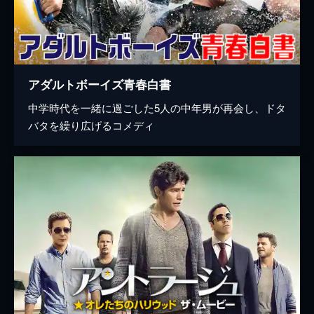
アダルトボーイズ青春白書
中学時代を一緒に過ごした5人の中年男が再会し、ドタ
バタを繰り広げるコメディ