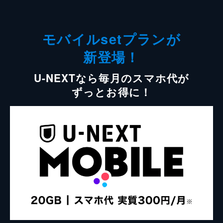
モバイルsetプランが
新登場！
U-NEXTなら毎月のスマホ代が
ずっとお得に！