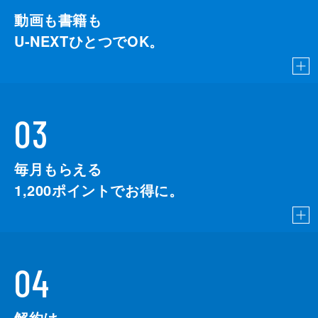
動画も書籍も
U-NEXTひとつでOK。
03
毎月もらえる
1,200
ポイントでお得に。
04
解約は