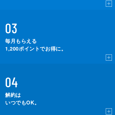
03
毎月もらえる
1,200
ポイントでお得に。
04
解約は
いつでもOK。