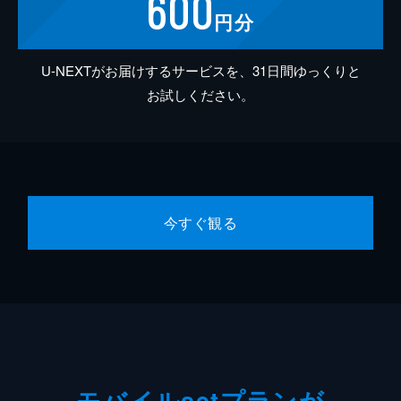
600
円分
U-NEXTがお届けするサービスを、31日間ゆっくりと
お試しください。
今すぐ観る
モバイルsetプランが