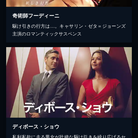
奇術師フーディーニ
駆け引きの行方は…。キャサリン・ゼタ＝ジョーンズ
主演のロマンティックサスペンス
ディボース・ショウ
私利私欲に走る男女が壮絶な駆け引きを繰り広げるセ