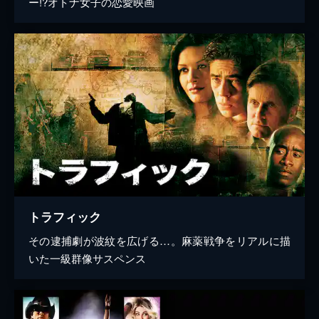
ー!?オトナ女子の恋愛映画
トラフィック
その逮捕劇が波紋を広げる…。麻薬戦争をリアルに描
いた一級群像サスペンス