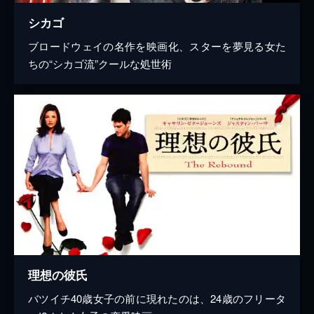
シカゴ
ブロードウェイの名作を映画化、スターを夢見る女た
ちの“シカゴ流”クールな処世術
理想の彼氏
バツイチ40歳女子の前に現れたのは、24歳のフリータ