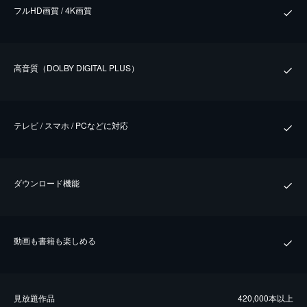
フルHD画質 / 4K画質
⾼⾳質（DOLBY DIGITAL PLUS）
テレビ / スマホ / PCなどに対応
ダウンロード機能
動画も書籍も楽しめる
⾒放題作品
420,000本以上