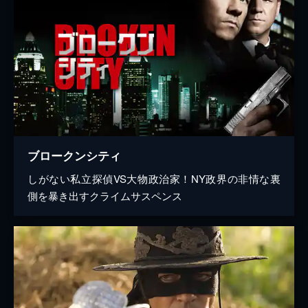
ブロークンシティ
しがない私立探偵VS大物政治家！NY政界の非情な裏
側を暴き出すクライムサスペンス