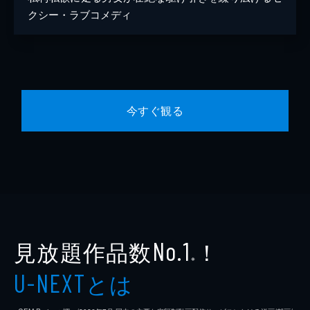
クシー・ラブコメディ
今すぐ観る
見放題作品数
！
No.1
※
とは
U-NEXT