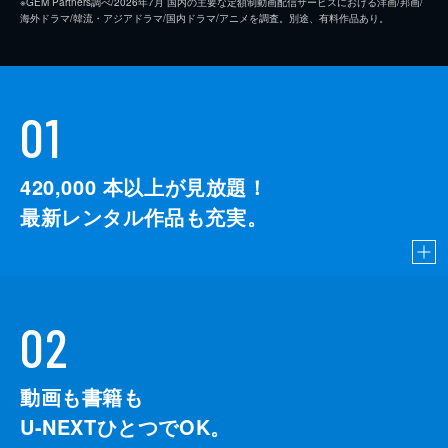
※GEM Partners調べ/2026年7⽉ 国内の主要な定額制動画配信サービスにおける洋画/邦画/
海外ドラマ/韓流・アジアドラマ/国内ドラマ/アニメを調査。別途、有料作品あり。
01
420,000
本以上が見放題！
最新レンタル作品も充実。
02
動画も書籍も
U-NEXTひとつでOK。