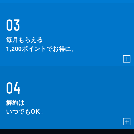
03
毎月もらえる
1,200
ポイントでお得に。
04
解約は
いつでもOK。