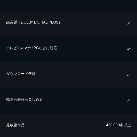
⾼⾳質（DOLBY DIGITAL PLUS）
テレビ / スマホ / PCなどに対応
ダウンロード機能
動画も書籍も楽しめる
⾒放題作品
420,000本以上