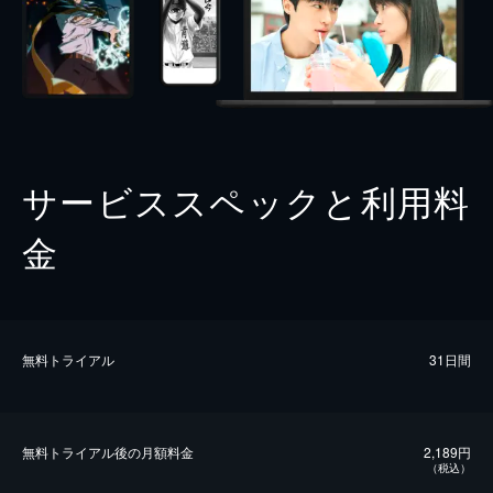
サービススペックと利用料
金
無料トライアル
31日間
無料トライアル後の⽉額料金
2,189円
（税込）