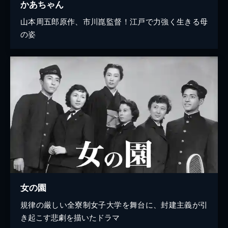
かあちゃん
山本周五郎原作、市川崑監督！江戸で力強く生きる母
の姿
女の園
規律の厳しい全寮制女子大学を舞台に、封建主義が引
き起こす悲劇を描いたドラマ