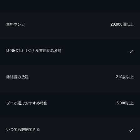
無料マンガ
20,000冊以上
U-NEXTオリジナル書籍読み放題
雑誌読み放題
210誌以上
プロが選ぶおすすめ特集
5,000以上
いつでも解約できる