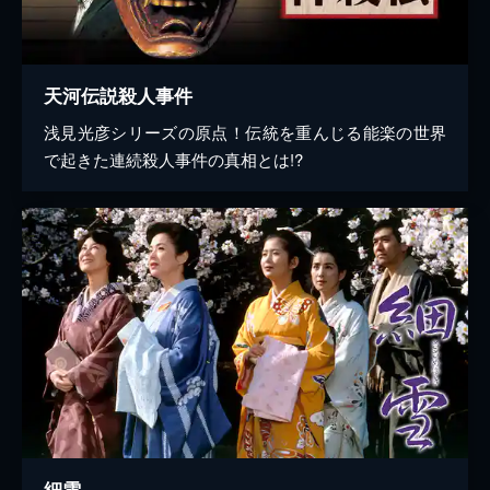
天河伝説殺人事件
浅見光彦シリーズの原点！伝統を重んじる能楽の世界
で起きた連続殺人事件の真相とは!?
細雪