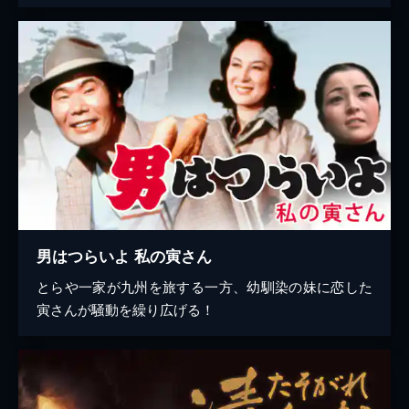
男はつらいよ 私の寅さん
とらや一家が九州を旅する一方、幼馴染の妹に恋した
寅さんが騒動を繰り広げる！