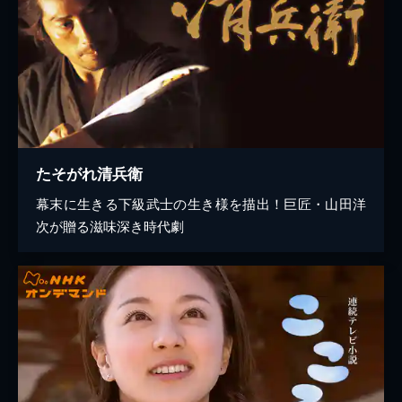
たそがれ清兵衛
幕末に生きる下級武士の生き様を描出！巨匠・山田洋
次が贈る滋味深き時代劇