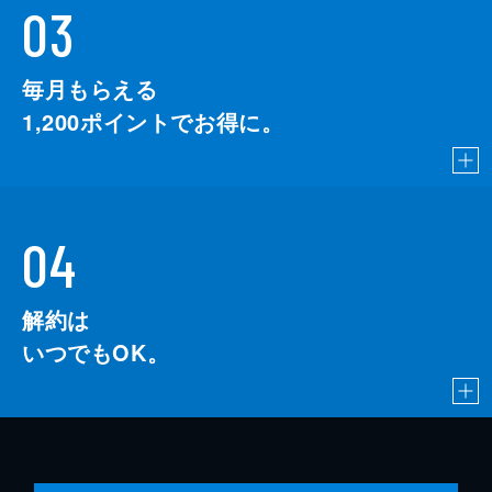
03
毎月もらえる
1,200
ポイントでお得に。
04
解約は
いつでもOK。