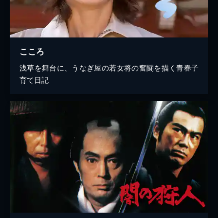
こころ
浅草を舞台に、うなぎ屋の若女将の奮闘を描く青春子
育て日記