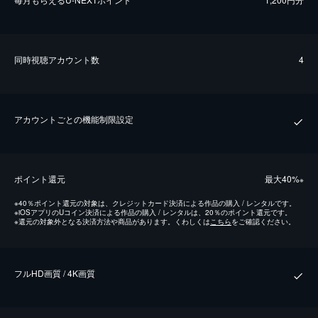
同時視聴アカウント数
4
アカウントごとの機能制限設定
ポイント還元
最⼤40%
※
※
40％ポイント還元の対象は、クレジットカード決済による作品の購入 / レンタルです。
※
iOSアプリのUコイン決済による作品の購入 / レンタルは、20％のポイント還元です。
※
還元の対象外となる決済方法や商品があります。くわしくは
こちら
をご確認ください。
フルHD画質 / 4K画質