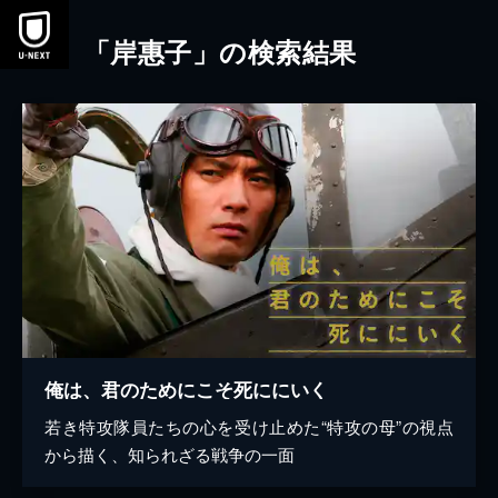
本文へスキップ
「岸惠子」の検索結果
俺は、君のためにこそ死ににいく
若き特攻隊員たちの心を受け止めた“特攻の母”の視点
から描く、知られざる戦争の一面