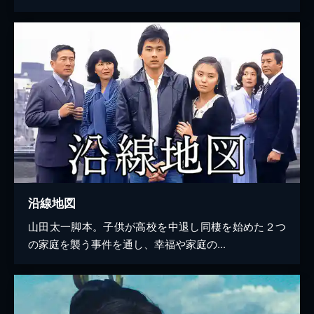
沿線地図
山田太一脚本。子供が高校を中退し同棲を始めた２つ
の家庭を襲う事件を通し、幸福や家庭の...