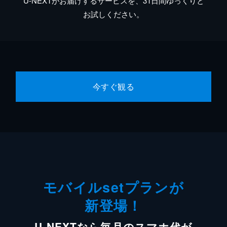
U-NEXTがお届けするサービスを、31日間ゆっくりと
お試しください。
今すぐ観る
モバイルsetプランが
新登場！
U-NEXTなら毎月のスマホ代が