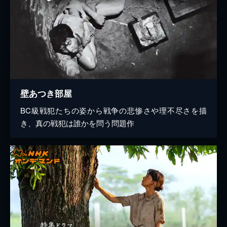
壁あつき部屋
BC級戦犯たちの姿から戦争の悲惨さや理不尽さを描
き、真の戦犯は誰かを問う問題作