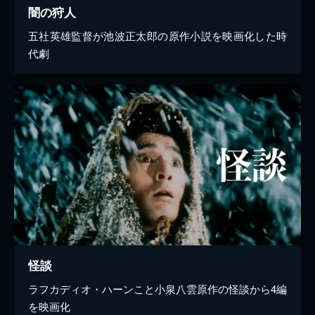
闇の狩人
五社英雄監督が池波正太郎の原作小説を映画化した時
代劇
怪談
ラフカディオ・ハーンこと小泉八雲原作の怪談から4編
を映画化