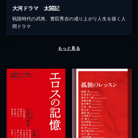
大河ドラマ 太閤記
戦国時代の武将、豊臣秀吉の成り上がり人生を描く人
間ドラマ
もっと見る