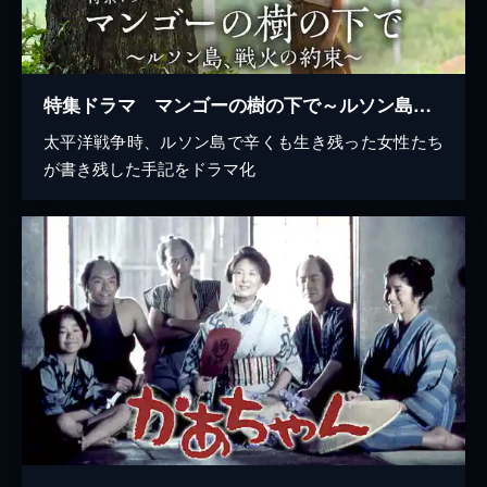
特集ドラマ マンゴーの樹の下で～ルソン島、戦火の約束～
太平洋戦争時、ルソン島で辛くも生き残った女性たち
が書き残した手記をドラマ化