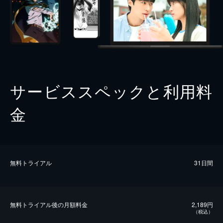
サービススペックと利用料
金
無料トライアル
31日間
無料トライアル後の⽉額料金
2,189円
（税込）