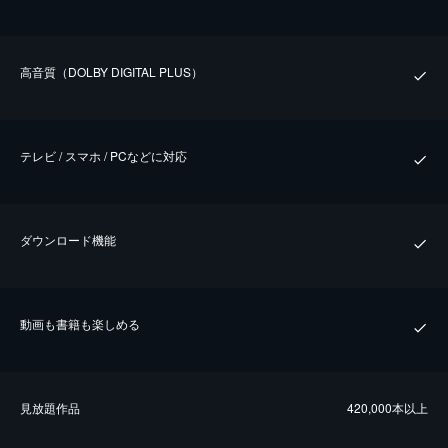
⾼⾳質（DOLBY DIGITAL PLUS）
テレビ / スマホ / PCなどに対応
ダウンロード機能
動画も書籍も楽しめる
⾒放題作品
420,000本以上