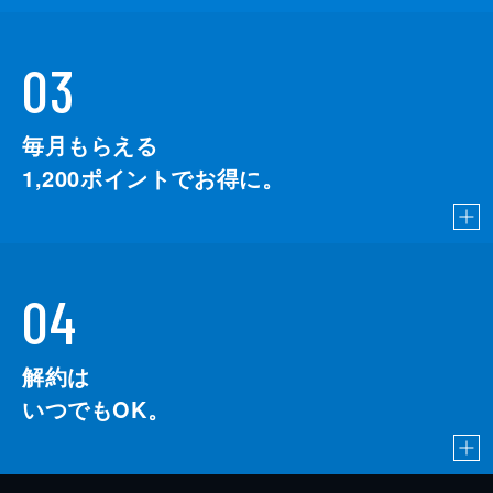
03
毎月もらえる
1,200
ポイントでお得に。
04
解約は
いつでもOK。