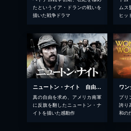
たというイア・ドランの戦いを
ムス
描いた戦争ドラマ
ヒッ
ニュートン・ナイト 自由の旗をかかげた男
真の自由を求め、アメリカ南軍
プリ
に反旗を翻したニュートン・ナ
誇り
イトを描いた感動作
和の