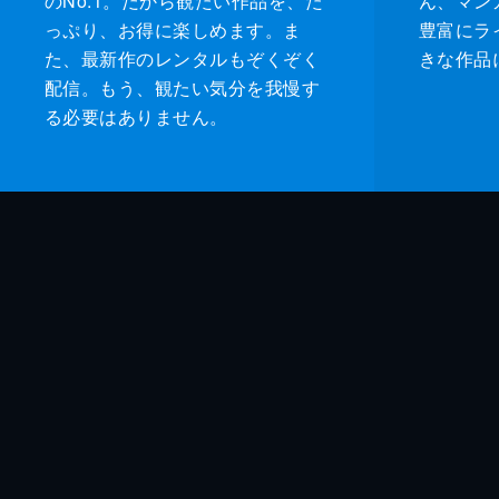
のNo.1。だから観たい作品を、た
ん、マンガ 
っぷり、お得に楽しめます。ま
豊富にラ
た、最新作のレンタルもぞくぞく
きな作品
配信。もう、観たい気分を我慢す
る必要はありません。