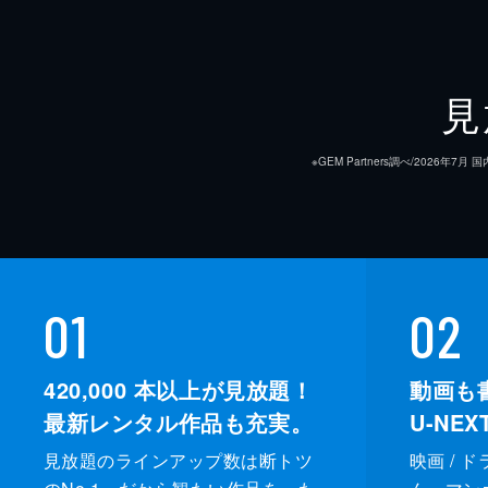
見
※GEM Partners調べ/20
01
02
420,000
本以上が見放題！
動画も
最新レンタル作品も充実。
U-NE
見放題のラインアップ数は断トツ
映画 / 