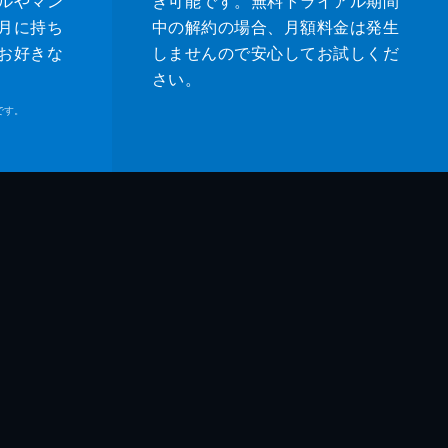
ルやマン
き可能です。無料トライアル期間
月に持ち
中の解約の場合、月額料金は発生
お好きな
しませんので安心してお試しくだ
さい。
です。