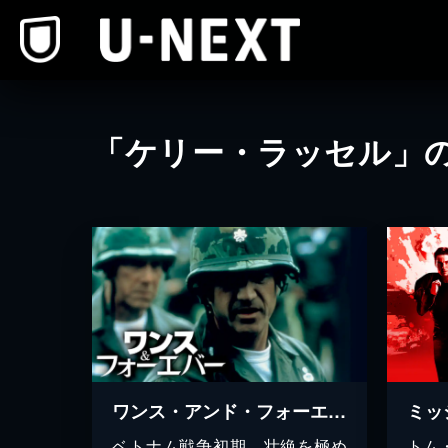
本文へスキップ
「ケリー・ラッセル」
ワンス・アンド・フォーエバー
ベトナム戦争初期、壮絶を極め
トム