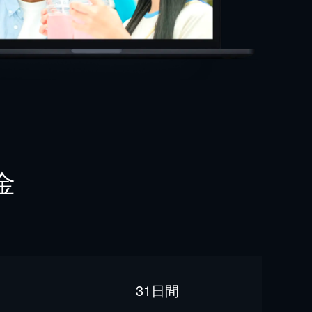
金
31日間