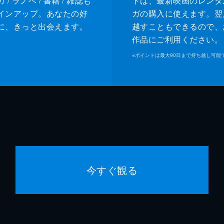
/ ラノベ / 書籍 / 雑誌も
トは、最新映画のレンタ
インアップ。あなたの好
ガの購入に使えます。翌
に、きっと出会えます。
越すこともできるので、
作品にご利用ください。
※
ポイントは最大90日まで持ち越し可能
今すぐ観る