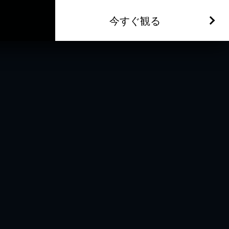
今すぐ観る