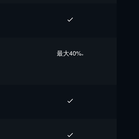
最⼤40%
※