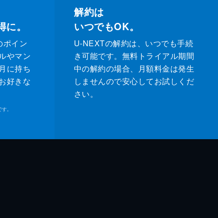
解約は
得に。
いつでもOK。
のポイン
U-NEXTの解約は、いつでも手続
ルやマン
き可能です。無料トライアル期間
月に持ち
中の解約の場合、月額料金は発生
お好きな
しませんので安心してお試しくだ
さい。
です。