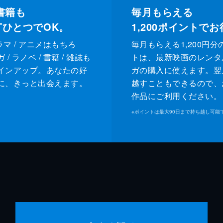
書籍も
毎月もらえる
XTひとつでOK。
1,200
ポイントでお
ドラマ / アニメはもちろ
毎月もらえる1,200円分
/ ラノベ / 書籍 / 雑誌も
トは、最新映画のレンタ
インアップ。あなたの好
ガの購入に使えます。翌
に、きっと出会えます。
越すこともできるので、
作品にご利用ください。
※
ポイントは最大90日まで持ち越し可能