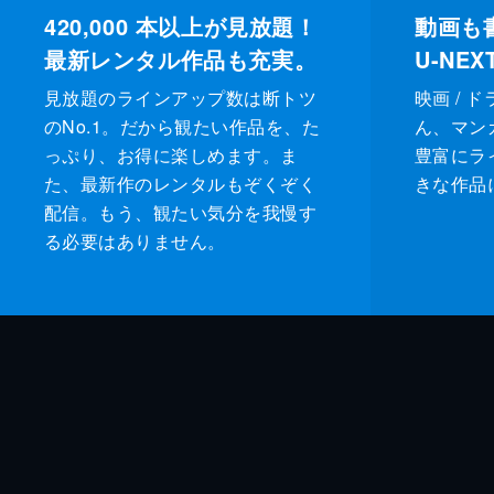
420,000
本以上が見放題！
動画も
最新レンタル作品も充実。
U-NE
見放題のラインアップ数は断トツ
映画 / 
のNo.1。だから観たい作品を、た
ん、マンガ 
っぷり、お得に楽しめます。ま
豊富にラ
た、最新作のレンタルもぞくぞく
きな作品
配信。もう、観たい気分を我慢す
る必要はありません。