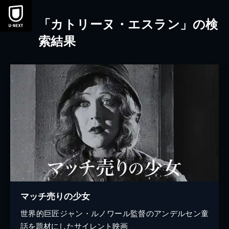
本文へスキップ
「カトリーヌ・エスラン」の検
索結果
マッチ売りの少女
世界的巨匠ジャン・ルノワール監督のアンデルセン童
話を題材にしたサイレント映画