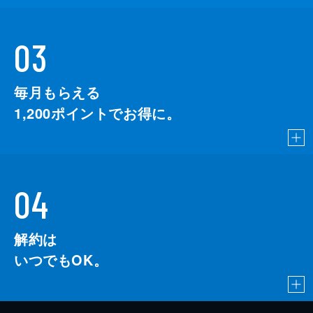
03
毎月もらえる
1,200
ポイントでお得に。
04
解約は
いつでもOK。