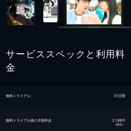
サービススペックと利用料
金
無料トライアル
31日間
無料トライアル後の⽉額料金
2,189円
（税込）