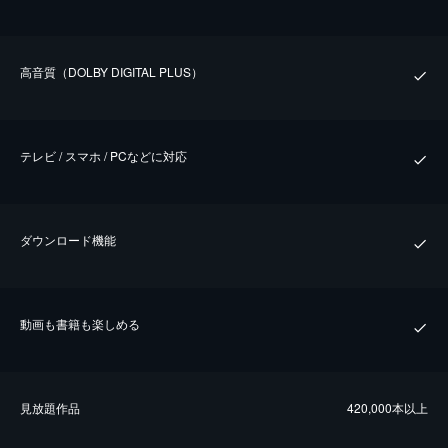
⾼⾳質（DOLBY DIGITAL PLUS）
テレビ / スマホ / PCなどに対応
ダウンロード機能
動画も書籍も楽しめる
⾒放題作品
420,000本以上