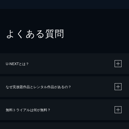
よくある質問
U-NEXTとは？
なぜ見放題作品とレンタル作品があるの？
無料トライアルは何が無料？
※