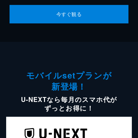
今すぐ観る
モバイルsetプランが
新登場！
U-NEXTなら毎月のスマホ代が
ずっとお得に！