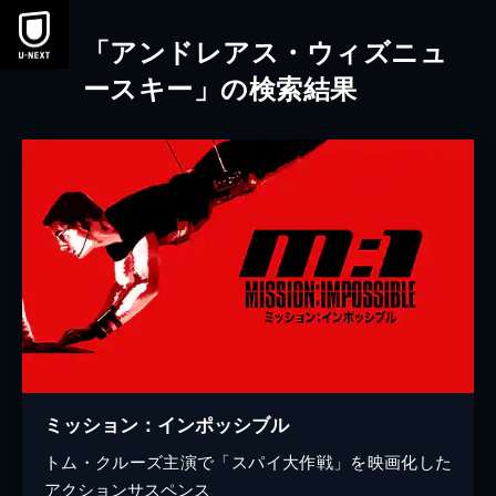
本文へスキップ
「アンドレアス・ウィズニュ
ースキー」の検索結果
ミッション：インポッシブル
トム・クルーズ主演で「スパイ大作戦」を映画化した
アクションサスペンス