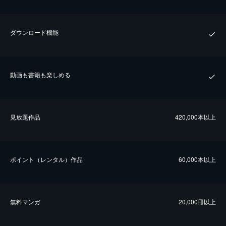
ダウンロード機能
動画も書籍も楽しめる
⾒放題作品
420,000本以上
ポイント（レンタル）作品
60,000本以上
無料マンガ
20,000冊以上