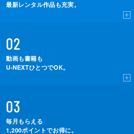
最新レンタル作品も充実。
02
動画も書籍も
U-NEXTひとつでOK。
03
毎月もらえる
1,200
ポイントでお得に。