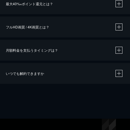
最大40%
ポイント還元とは？
※
※
作品によって必要なポイントが異なります。
フルHD画質 / 4K画質とは？
月額料金を支払うタイミングは？
※
40％ポイント還元の対象は、クレジットカード決済による作品の購入 / レンタルです。
※
iOSアプリのUコイン決済による作品の購入 / レンタルは、20％のポイント還元です。
※
還元の対象外となる決済方法や商品があります。くわしくは
こちら
をご確認ください。
いつでも解約できますか
こちら