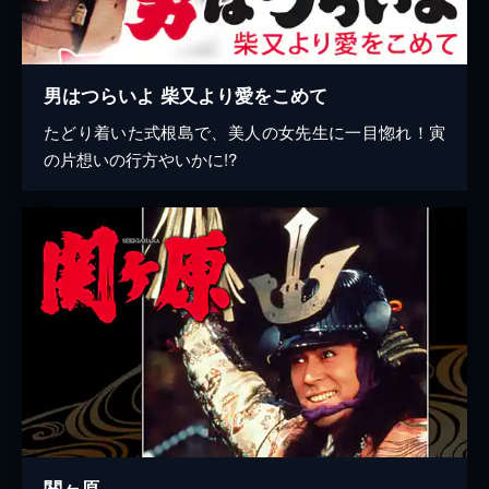
男はつらいよ 柴又より愛をこめて
たどり着いた式根島で、美人の女先生に一目惚れ！寅
の片想いの行方やいかに!?
関ヶ原