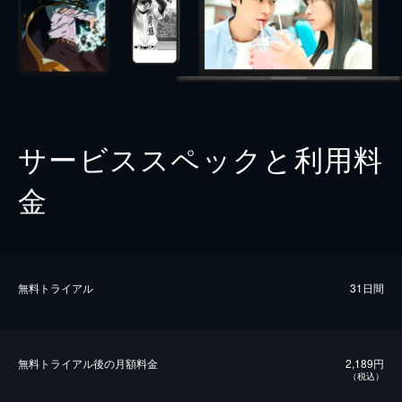
サービススペックと利用料
金
無料トライアル
31日間
無料トライアル後の⽉額料金
2,189円
（税込）