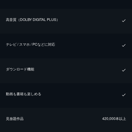
⾼⾳質（DOLBY DIGITAL PLUS）
テレビ / スマホ / PCなどに対応
ダウンロード機能
動画も書籍も楽しめる
⾒放題作品
420,000本以上