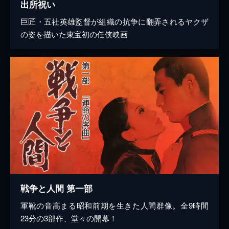
出所祝い
巨匠・五社英雄監督が組織の抗争に翻弄されるヤクザ
の姿を描いた東宝初の任侠映画
戦争と人間 第一部
軍靴の音高まる昭和前期を生きた人間群像。全9時間
23分の3部作、堂々の開幕！