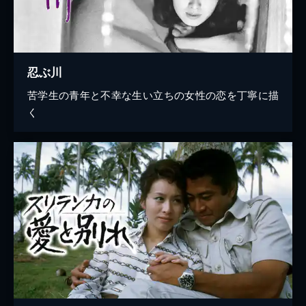
忍ぶ川
苦学生の青年と不幸な生い立ちの女性の恋を丁寧に描
く