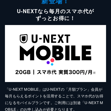
新登場！
U-NEXTなら毎月のスマホ代が
ずっとお得に！
「U-NEXT MOBILE」はU-NEXTの「月額プラン」会員が
毎月もらえるポイントを活用することで、スマホ代がお得
になるモバイルプランです。ご利用には別途「U-NEXT M
OBILE」のお申し込みが必要となります。