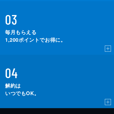
03
毎月もらえる
1,200
ポイントでお得に。
04
解約は
いつでもOK。