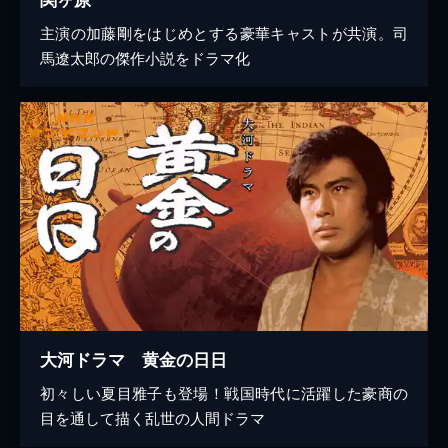
主演の加藤剛をはじめとする豪華キャストが共演。司
馬遼太郎の傑作小説をドラマ化
大河ドラマ 黄金の日日
初々しい夏目雅子も登場！戦国時代に活躍した豪商の
目を通して描く乱世の人間ドラマ