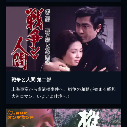
戦争と人間 第二部
上海事変から盧溝橋事件へ。戦争の胎動が始まる昭和
大河ロマン、いよいよ佳境へ！