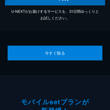
U-NEXTがお届けするサービスを、31日間ゆっくりと
お試しください。
今すぐ観る
モバイルsetプランが