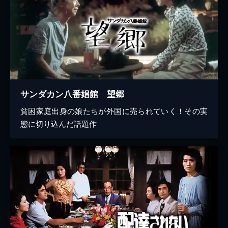
サンダカン八番娼館 望郷
貧困家庭出身の娘たちが外国に売られていく！その実
態に切り込んだ話題作