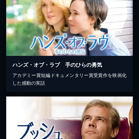
ハンズ・オブ・ラブ 手のひらの勇気
アカデミー賞短編ドキュメンタリー賞受賞作を映画化
した感動の実話