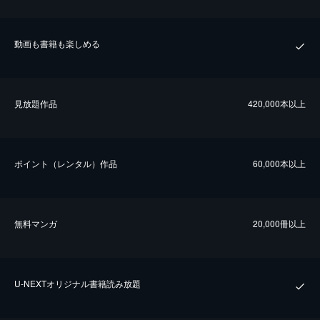
動画も書籍も楽しめる
⾒放題作品
420,000本以上
ポイント（レンタル）作品
60,000本以上
無料マンガ
20,000冊以上
U-NEXTオリジナル書籍読み放題