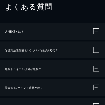
よくある質問
U-NEXTとは？
なぜ見放題作品とレンタル作品があるの？
無料トライアルは何が無料？
※
最大40%
ポイント還元とは？
※
※
作品によって必要なポイントが異なります。