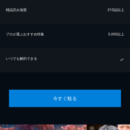
雑誌読み放題
210誌以上
プロが選ぶおすすめ特集
5,000以上
いつでも解約できる
今すぐ観る