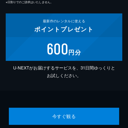
※日割りでのご請求はいたしません。
最新作の
レンタルに使える
ポイント
プレゼント
600
円分
U-NEXTがお届けするサービスを、31日間ゆっくりと
お試しください。
今すぐ観る