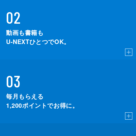
02
動画も書籍も
U-NEXTひとつでOK。
03
毎月もらえる
1,200
ポイントでお得に。