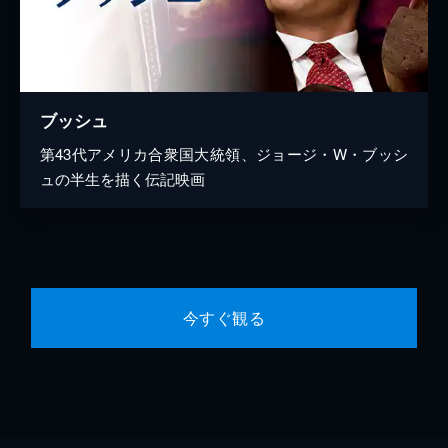
ブッシュ
第43代アメリカ合衆国大統領、ジョージ・W・ブッシ
ュの半生を描く伝記映画
今すぐ観る