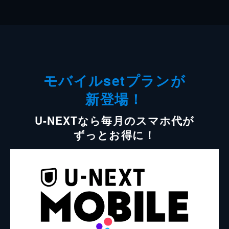
モバイルsetプランが
新登場！
U-NEXTなら毎月のスマホ代が
ずっとお得に！