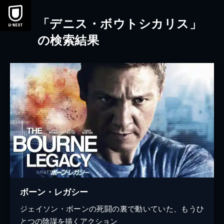
本文へスキップ
「デニス・ボウトシカリス」
の検索結果
ボーン・レガシー
ジェイソン・ボーンの死闘の裏で動いていた、もうひ
とつの陰謀を描くアクション