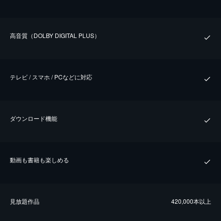
⾼⾳質（DOLBY DIGITAL PLUS）
テレビ / スマホ / PCなどに対応
ダウンロード機能
動画も書籍も楽しめる
⾒放題作品
420,000本以上