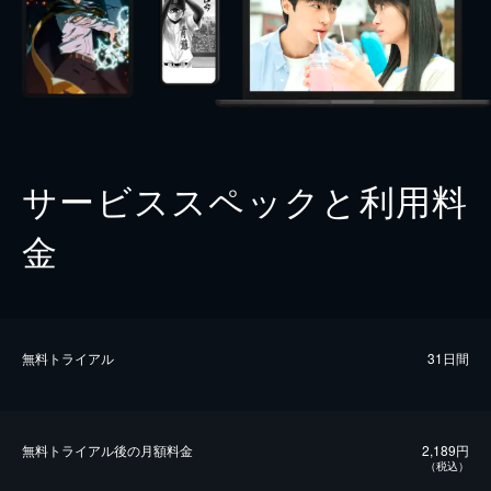
サービススペックと利用料
金
無料トライアル
31日間
無料トライアル後の⽉額料金
2,189円
（税込）