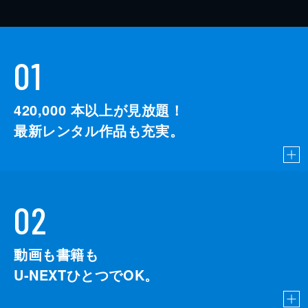
01
420,000
本以上が見放題！
最新レンタル作品も充実。
02
動画も書籍も
U-NEXTひとつでOK。