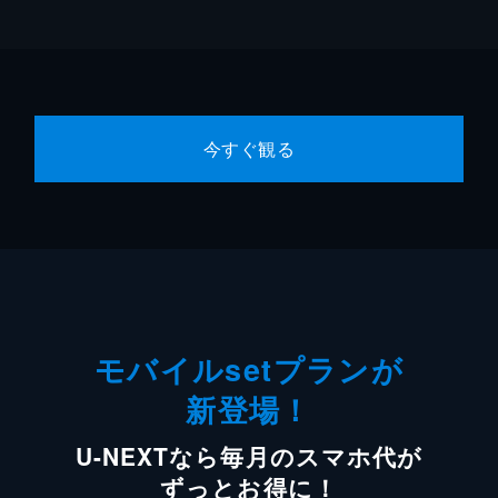
今すぐ観る
モバイルsetプランが
新登場！
U-NEXTなら毎月のスマホ代が
ずっとお得に！