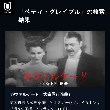
本文へスキップ
「ベティ・グレイブル」の検索
結果
カヴァルケード（大帝国行進曲）
英国貴族の歴史を描いたオスカー作品。メガホンは
『情炎の美姫』のフランク・ロイド