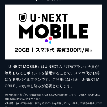
「U-NEXT MOBILE」はU-NEXTの「月額プラン」会員が
毎月もらえるポイントを活用することで、スマホ代がお得
になるモバイルプランです。ご利用には別途「U-NEXT M
OBILE」のお申し込みが必要となります。
※U-NEXTの月額プラン会員が毎月もらえる1,200円分のポイントを、U-NEXT MOBILEの
月額基本料の支払いに充てた場合。
※決済時において支払金額に相当するポイントを保有していない場合、差額分の料金はご登