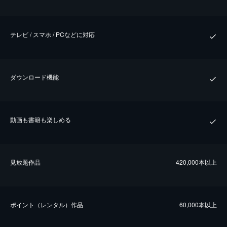
テレビ / スマホ / PCなどに対応
ダウンロード機能
動画も書籍も楽しめる
⾒放題作品
420,000本以上
ポイント（レンタル）作品
60,000本以上