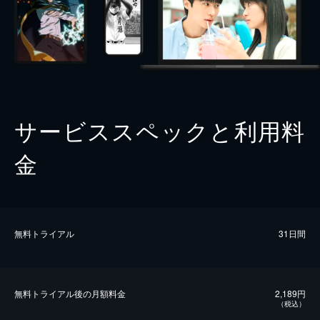
サービススペックと利用料
金
無料トライアル
31日間
無料トライアル後の⽉額料金
2,189円
（税込）