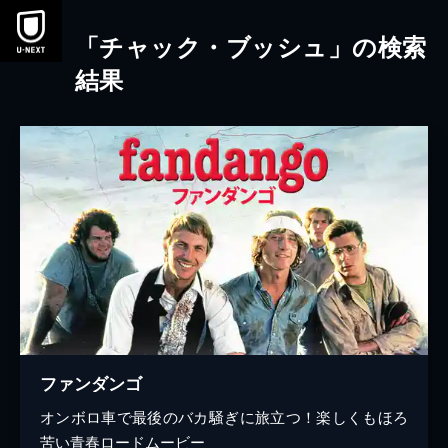
本文へスキップ
「チャック・ブッシュ」の検索
結果
ファンダンゴ
オンボロ車で最後のバカ騒ぎに旅立つ！楽しくもほろ
苦い青春ロードムービー