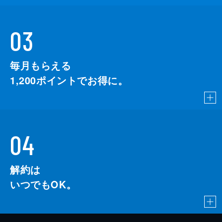
03
毎月もらえる
1,200
ポイントでお得に。
04
解約は
いつでもOK。