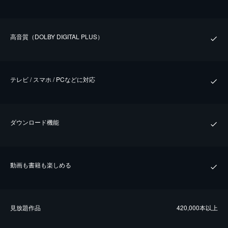
⾼⾳質（DOLBY DIGITAL PLUS）
テレビ / スマホ / PCなどに対応
ダウンロード機能
動画も書籍も楽しめる
⾒放題作品
420,000本以上