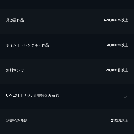
⾒放題作品
420,000本以上
ポイント（レンタル）作品
60,000本以上
無料マンガ
20,000冊以上
U-NEXTオリジナル書籍読み放題
雑誌読み放題
210誌以上