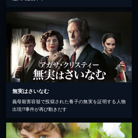
無実はさいなむ
義母殺害容疑で投獄された養子の無実を証明する人物
出現!?事件が再び動きだす