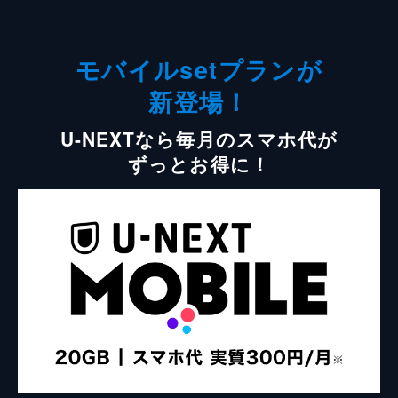
モバイルsetプランが
新登場！
U-NEXTなら毎月のスマホ代が
ずっとお得に！