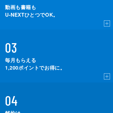
動画も書籍も
U-NEXTひとつでOK。
03
毎月もらえる
1,200
ポイントでお得に。
04
解約は