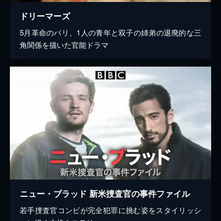
ドリーマーズ
5月革命のパリ、1人の青年と双子の姉弟の退廃的な三
角関係を描いた官能ドラマ
ニュー・ブラッド 新米捜査官の事件ファイル
若手捜査官コンビが完全犯罪に挑む姿をスタイリッシ