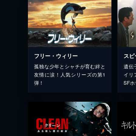
フリー・ウィリー
スピ
孤独な少年とシャチが育む絆と
遺伝
友情に涙！人気シリーズの第1
イリ
弾！
SF