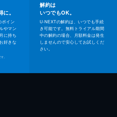
解約は
得に。
いつでもOK。
のポイン
U-NEXTの解約は、いつでも手続
ルやマン
き可能です。無料トライアル期間
月に持ち
中の解約の場合、月額料金は発生
お好きな
しませんので安心してお試しくだ
さい。
です。