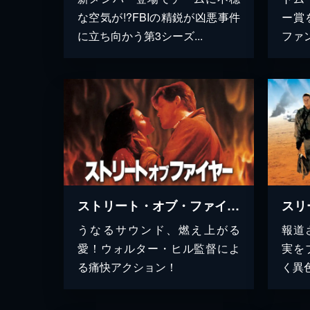
な空気が!?FBIの精鋭が凶悪事件
ー賞
に立ち向かう第3シーズ...
ファ
ストリート・オブ・ファイヤー
スリ
うなるサウンド、燃え上がる
報道
愛！ウォルター・ヒル監督によ
実を
る痛快アクション！
く異