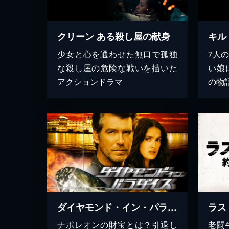
クリーン ある殺し屋の献身
キル
少女と心を通わせた無口で孤独
7人
な殺し屋の危険な戦いを描いた
い娘
アクションドラマ
の物
ダイヤモンド・イン・パラダイス
ナポレオンの財宝とは？引退し
老闘