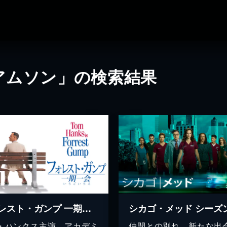
アムソン」の検索結果
フォレスト・ガンプ 一期一会
シカゴ・メッド シーズ
・ハンクス主演、アカデミ
仲間との別れ、新たな出