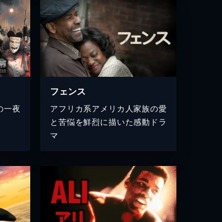
フェンス
の一夜
アフリカ系アメリカ人家族の愛
と苦悩を鮮烈に描いた感動ドラ
マ