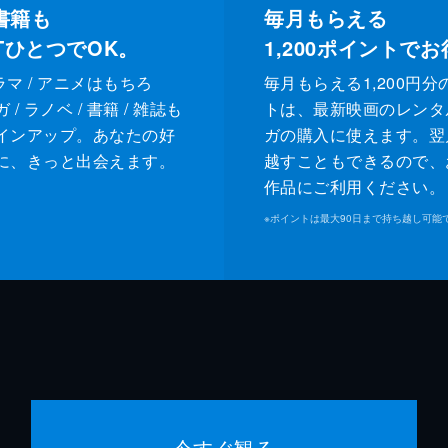
書籍も
毎月もらえる
XTひとつでOK。
1,200
ポイントでお
ドラマ / アニメはもちろ
毎月もらえる1,200円分
/ ラノベ / 書籍 / 雑誌も
トは、最新映画のレンタ
インアップ。あなたの好
ガの購入に使えます。翌
に、きっと出会えます。
越すこともできるので、
作品にご利用ください。
※
ポイントは最大90日まで持ち越し可能
今すぐ観る