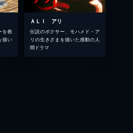
ＡＬＩ アリ
ーを救
伝説のボクサー、モハメド・ア
を描い
リの生きざまを描いた感動の人
間ドラマ