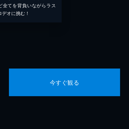
ど全てを背負いながらラス
ロデオに挑む！
今すぐ観る