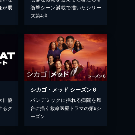
様が展
衝撃シーン満載で描いたシリー
ズ第4弾
シカゴ・メッド シーズン６
大俳優
パンデミックに揺れる病院を舞
するク
台に描く救命医療ドラマの第6シ
ーズン