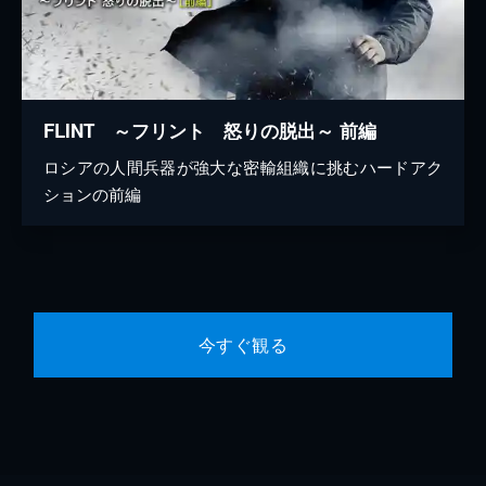
FLINT ～フリント 怒りの脱出～ 前編
ロシアの人間兵器が強大な密輸組織に挑むハードアク
ションの前編
今すぐ観る