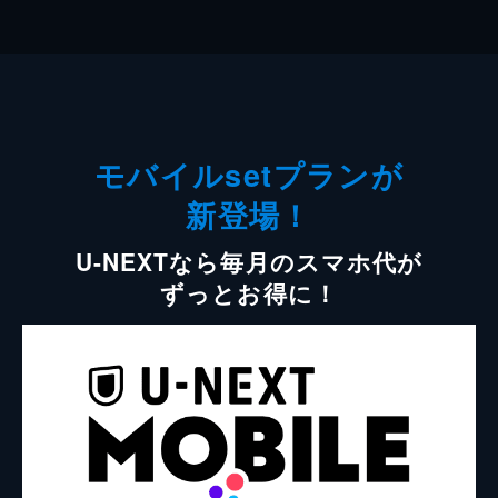
モバイルsetプランが
新登場！
U-NEXTなら毎月のスマホ代が
ずっとお得に！