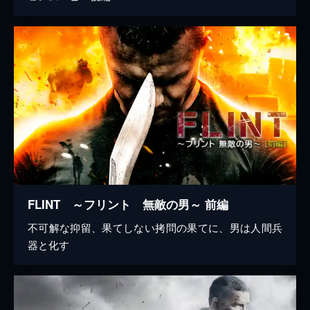
FLINT ～フリント 無敵の男～ 前編
不可解な抑留、果てしない拷問の果てに、男は人間兵
器と化す