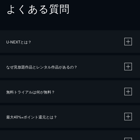
よくある質問
U-NEXTとは？
なぜ見放題作品とレンタル作品があるの？
無料トライアルは何が無料？
※
最大40%
ポイント還元とは？
※
※
作品によって必要なポイントが異なります。