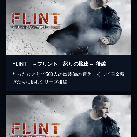
FLINT ～フリント 怒りの脱出～ 後編
たったひとりで500人の重装備の傭兵、そして賞金稼
ぎたちに挑むシリーズ後編