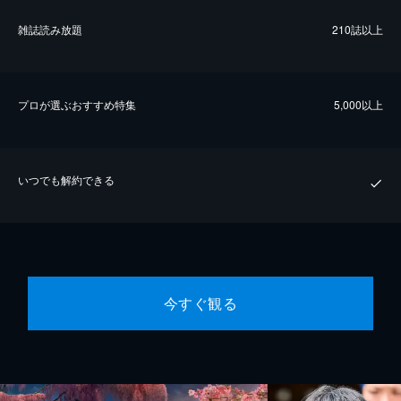
雑誌読み放題
210誌以上
プロが選ぶおすすめ特集
5,000以上
いつでも解約できる
今すぐ観る