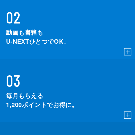
02
動画も書籍も
U-NEXTひとつでOK。
03
毎月もらえる
1,200
ポイントでお得に。