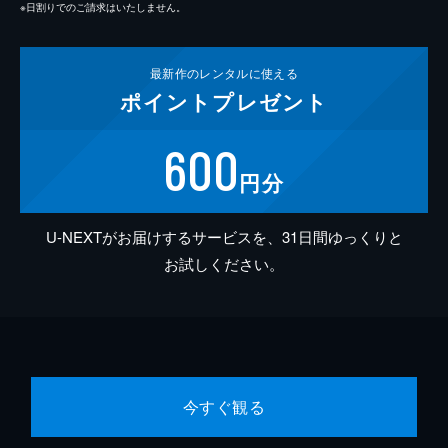
※日割りでのご請求はいたしません。
最新作の
レンタルに使える
ポイント
プレゼント
600
円分
U-NEXTがお届けするサービスを、31日間ゆっくりと
お試しください。
今すぐ観る