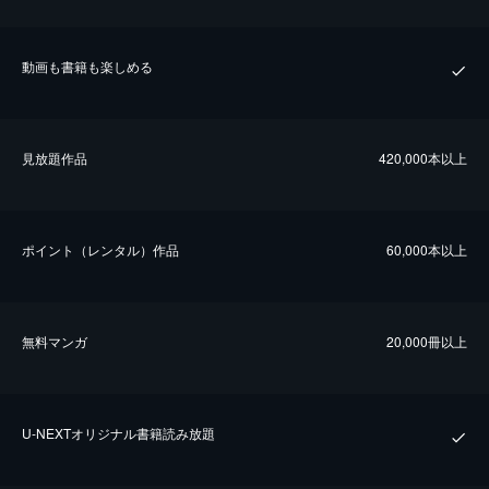
動画も書籍も楽しめる
⾒放題作品
420,000本以上
ポイント（レンタル）作品
60,000本以上
無料マンガ
20,000冊以上
U-NEXTオリジナル書籍読み放題