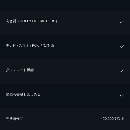
⾼⾳質（DOLBY DIGITAL PLUS）
テレビ / スマホ / PCなどに対応
ダウンロード機能
動画も書籍も楽しめる
⾒放題作品
420,000本以上