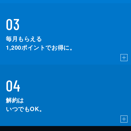
03
毎月もらえる
1,200
ポイントでお得に。
04
解約は
いつでもOK。