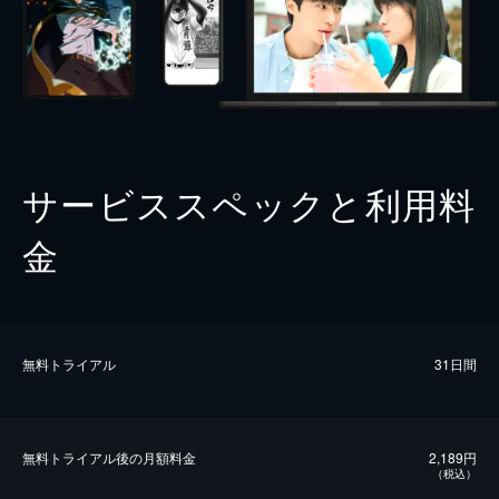
サービススペックと利用料
金
無料トライアル
31日間
無料トライアル後の⽉額料金
2,189円
（税込）