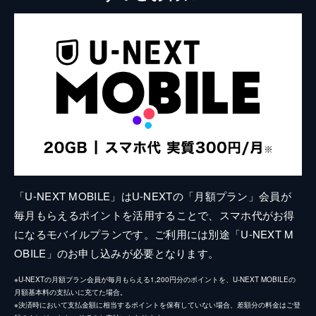
「U-NEXT MOBILE」はU-NEXTの「月額プラン」会員が
毎月もらえるポイントを活用することで、スマホ代がお得
になるモバイルプランです。ご利用には別途「U-NEXT M
OBILE」のお申し込みが必要となります。
※U-NEXTの月額プラン会員が毎月もらえる1,200円分のポイントを、U-NEXT MOBILEの
月額基本料の支払いに充てた場合。
※決済時において支払金額に相当するポイントを保有していない場合、差額分の料金はご登