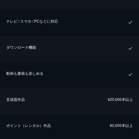
テレビ / スマホ / PCなどに対応
ダウンロード機能
動画も書籍も楽しめる
⾒放題作品
420,000本以上
ポイント（レンタル）作品
60,000本以上