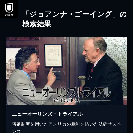
本文へスキップ
「ジョアンナ・ゴーイング」の
検索結果
ニューオーリンズ・トライアル
陪審制度を用いたアメリカの裁判を描いた法廷サスペ
ンス