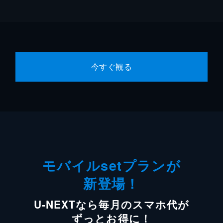
今すぐ観る
モバイルsetプランが
新登場！
U-NEXTなら毎月のスマホ代が
ずっとお得に！