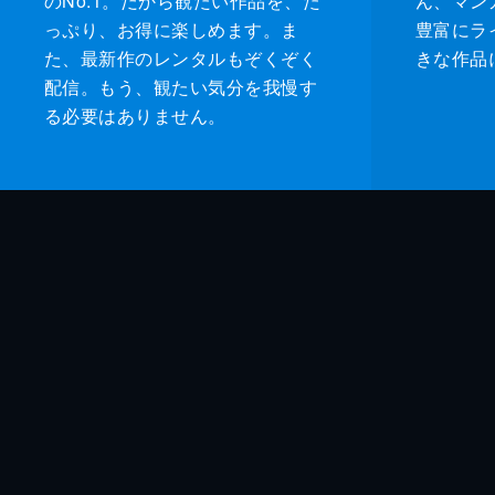
のNo.1。だから観たい作品を、た
ん、マンガ 
っぷり、お得に楽しめます。ま
豊富にラ
た、最新作のレンタルもぞくぞく
きな作品
配信。もう、観たい気分を我慢す
る必要はありません。