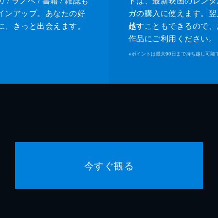
/ ラノベ / 書籍 / 雑誌も
トは、最新映画のレンタ
インアップ。あなたの好
ガの購入に使えます。翌
に、きっと出会えます。
越すこともできるので、
作品にご利用ください。
※
ポイントは最大90日まで持ち越し可能
今すぐ観る