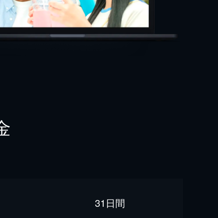
金
31日間