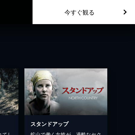
今すぐ観る
スタンドアップ
れてし
鉱山で働く女性が、過酷なセク