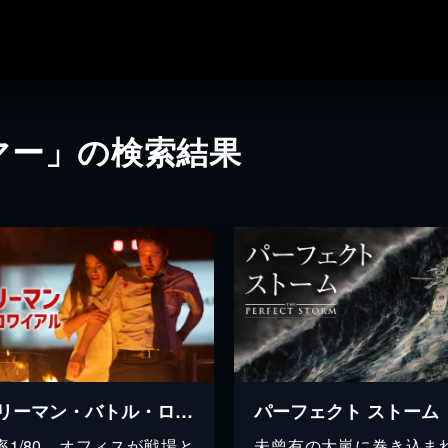
マー」の検索結果
サラリーマン・バトル・ロワイヤル
パーフェクト ストーム
率1/80、オフィスが戦場と
未曾有の大嵐に巻き込ま