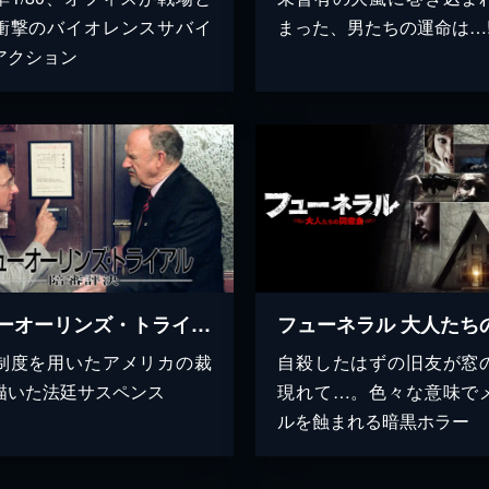
衝撃のバイオレンスサバイ
まった、男たちの運命は…!
アクション
ニューオーリンズ・トライアル
制度を用いたアメリカの裁
自殺したはずの旧友が窓
描いた法廷サスペンス
現れて…。色々な意味で
ルを蝕まれる暗黒ホラー