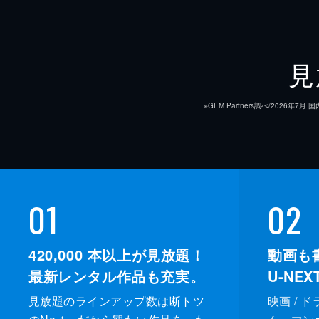
見
※GEM Partners調べ/20
01
02
420,000
本以上が見放題！
動画も
最新レンタル作品も充実。
U-NE
見放題のラインアップ数は断トツ
映画 / 