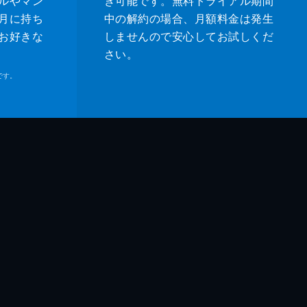
ルやマン
き可能です。無料トライアル期間
月に持ち
中の解約の場合、月額料金は発生
お好きな
しませんので安心してお試しくだ
さい。
です。