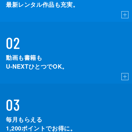
最新レンタル作品も充実。
02
動画も書籍も
U-NEXTひとつでOK。
03
毎月もらえる
1,200
ポイントでお得に。