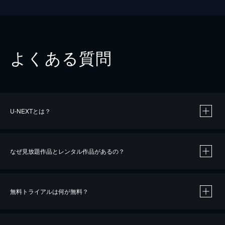
よくある質問
U-NEXTとは？
なぜ見放題作品とレンタル作品があるの？
無料トライアルは何が無料？
※