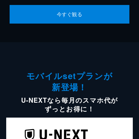
今すぐ観る
モバイルsetプランが
新登場！
U-NEXTなら毎月のスマホ代が
ずっとお得に！