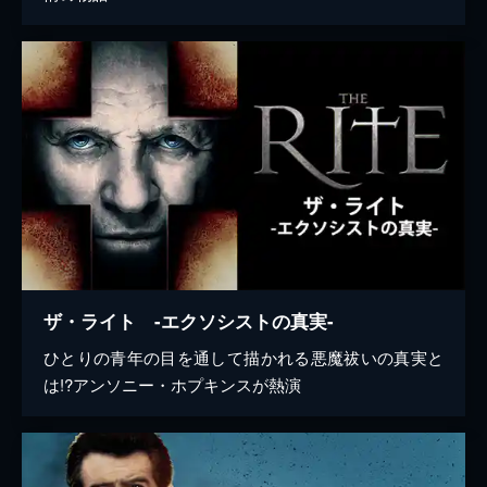
ザ・ライト -エクソシストの真実-
ひとりの青年の目を通して描かれる悪魔祓いの真実と
は!?アンソニー・ホプキンスが熱演