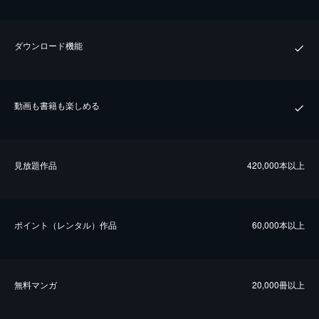
ダウンロード機能
動画も書籍も楽しめる
⾒放題作品
420,000本以上
ポイント（レンタル）作品
60,000本以上
無料マンガ
20,000冊以上