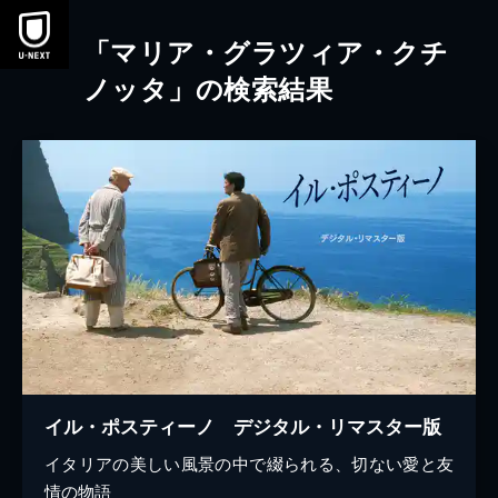
本文へスキップ
「マリア・グラツィア・クチ
ノッタ」の検索結果
イル・ポスティーノ デジタル・リマスター版
イタリアの美しい風景の中で綴られる、切ない愛と友
情の物語