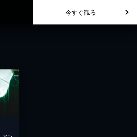
今すぐ観る
、アン