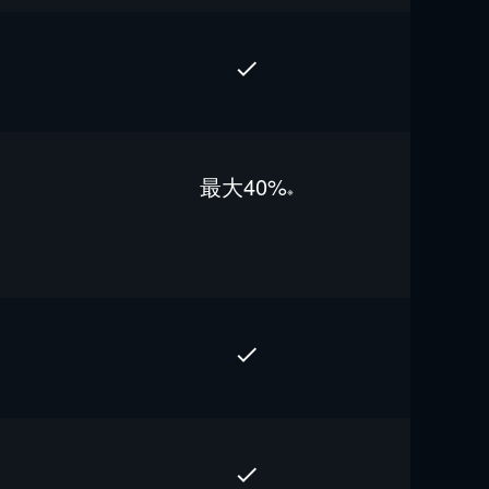
最⼤40%
※