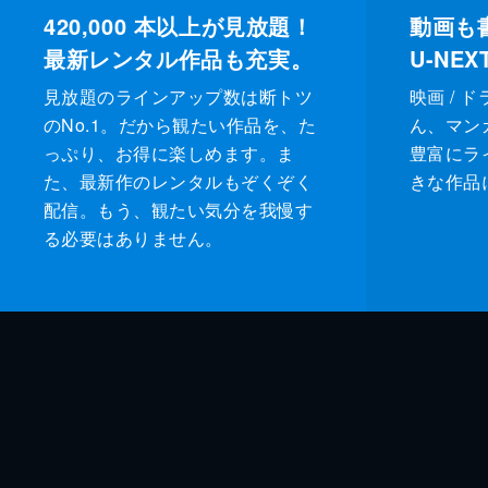
420,000
本以上が見放題！
動画も
最新レンタル作品も充実。
U-NE
見放題のラインアップ数は断トツ
映画 / 
のNo.1。だから観たい作品を、た
ん、マンガ 
っぷり、お得に楽しめます。ま
豊富にラ
た、最新作のレンタルもぞくぞく
きな作品
配信。もう、観たい気分を我慢す
る必要はありません。