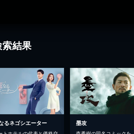
検索結果
なるネゴシエーター
墨攻
ートホテルの代表と価格交
森秀樹の同名コミックを