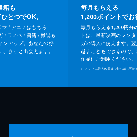
書籍も
毎月もらえる
XTひとつでOK。
1,200
ポイントでお
ドラマ / アニメはもちろ
毎月もらえる1,200円分
/ ラノベ / 書籍 / 雑誌も
トは、最新映画のレンタ
インアップ。あなたの好
ガの購入に使えます。翌
に、きっと出会えます。
越すこともできるので、
作品にご利用ください。
※
ポイントは最大90日まで持ち越し可能