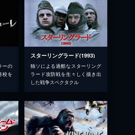
スターリングラード(1993)
ラーの
独ソによる過酷なスターリング
将校を
ラード攻防戦を生々しく描き出
した戦争スペクタクル