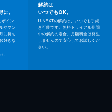
解約は
得に。
いつでもOK。
のポイン
U-NEXTの解約は、いつでも手続
ルやマン
き可能です。無料トライアル期間
月に持ち
中の解約の場合、月額料金は発生
お好きな
しませんので安心してお試しくだ
さい。
です。