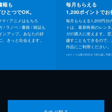
書籍も
毎月もらえる
XTひとつでOK。
1,200
ポイントでお
ドラマ / アニメはもちろ
毎月もらえる1,200円分
/ ラノベ / 書籍 / 雑誌も
トは、最新映画のレンタ
インアップ。あなたの好
ガの購入に使えます。翌
に、きっと出会えます。
越すこともできるので、
作品にご利用ください。
※
ポイントは最大90日まで持ち越し可能
今すぐ観る