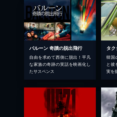
バルーン 奇蹟の脱出飛行
自由を求めて西側に脱出！平凡
韓国
な家族の奇跡の実話を映画化し
と彼
たサスペンス
実を