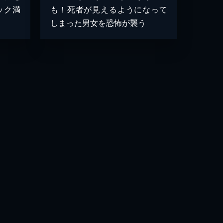
ック満
も！死者が見えるようになって
しまった男女を恐怖が襲う