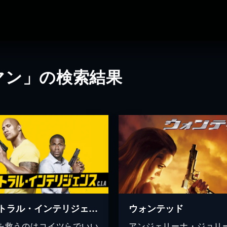
マン」の検索結果
セントラル・インテリジェンス
ウォンテッド
を救うのはコイツらでいい
アンジェリーナ・ジョリ