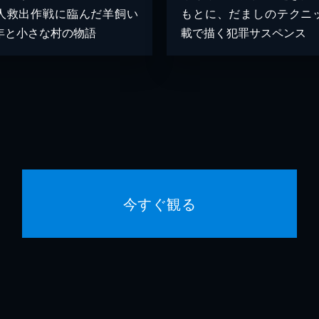
人救出作戦に臨んだ羊飼い
もとに、だましのテクニ
年と小さな村の物語
載で描く犯罪サスペンス
今すぐ観る