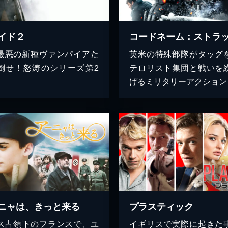
イド２
コードネーム：ストラ
最悪の新種ヴァンパイアた
英米の特殊部隊がタッグ
倒せ！怒涛のシリーズ第2
テロリスト集団と戦いを
げるミリタリーアクション
ニャは、きっと来る
プラスティック
ス占領下のフランスで、ユ
イギリスで実際に起きた