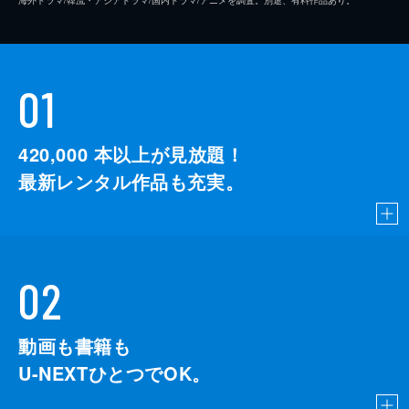
海外ドラマ/韓流・アジアドラマ/国内ドラマ/アニメを調査。別途、有料作品あり。
01
420,000
本以上が見放題！
最新レンタル作品も充実。
02
動画も書籍も
U-NEXTひとつでOK。