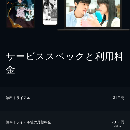
サービススペックと利用料
金
無料トライアル
31日間
無料トライアル後の⽉額料金
2,189円
（税込）