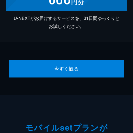
円分
U-NEXTがお届けするサービスを、31日間ゆっくりと
お試しください。
今すぐ観る
モバイルsetプランが