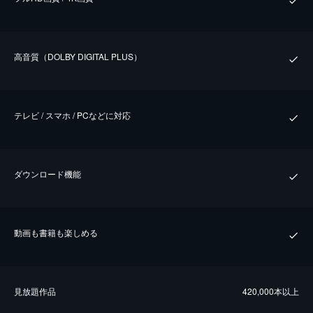
⾼⾳質（DOLBY DIGITAL PLUS）
テレビ / スマホ / PCなどに対応
ダウンロード機能
動画も書籍も楽しめる
⾒放題作品
420,000本以上