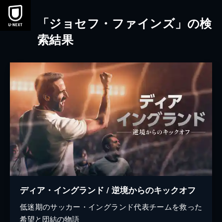
本文へスキップ
「ジョセフ・ファインズ」の検
索結果
ディア・イングランド / 逆境からのキックオフ
低迷期のサッカー・イングランド代表チームを救った
希望と団結の物語