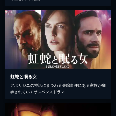
虹蛇と眠る女
アボリジニの神話にまつわる失踪事件にある家族が翻
弄されていくサスペンスドラマ