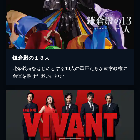
鎌倉殿の１３人
北条義時をはじめとする13人の重臣たちが武家政権の
命運を懸けた戦いに挑む