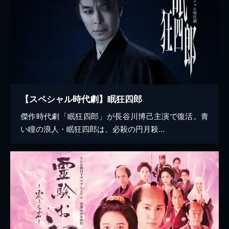
【スペシャル時代劇】眠狂四郎
傑作時代劇「眠狂四郎」が長谷川博己主演で復活。青
い瞳の浪人・眠狂四郎は、必殺の円月殺...