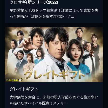
クロサギ(新シリーズ2022)
平野紫耀がTBSドラマ初主演！詐欺によって家族を失
った黒崎が「詐欺師を騙す詐欺師＝ク...
グレイトギフト
大学病院を舞台に、未知の殺人球菌をめぐる権力争い
を描いたサバイバル医療ミステリー