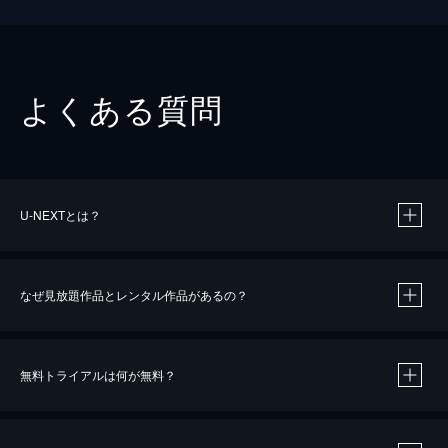
よくある質問
U-NEXTとは？
なぜ見放題作品とレンタル作品があるの？
無料トライアルは何が無料？
※