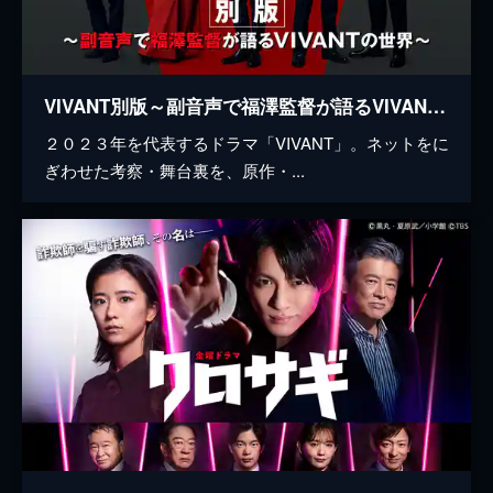
VIVANT別版～副音声で福澤監督が語るVIVANTの世界～
２０２３年を代表するドラマ「VIVANT」。ネットをに
ぎわせた考察・舞台裏を、原作・...