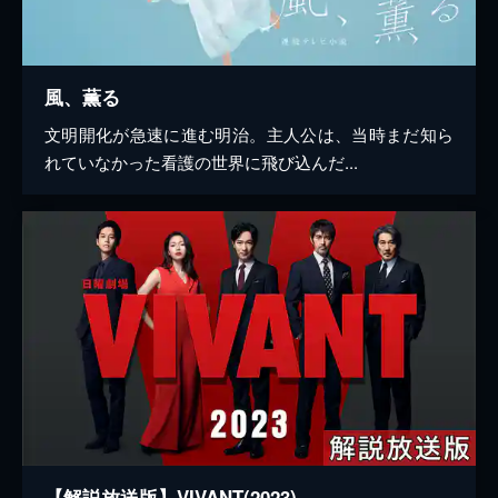
風、薫る
文明開化が急速に進む明治。主人公は、当時まだ知ら
れていなかった看護の世界に飛び込んだ...
【解説放送版】VIVANT(2023)