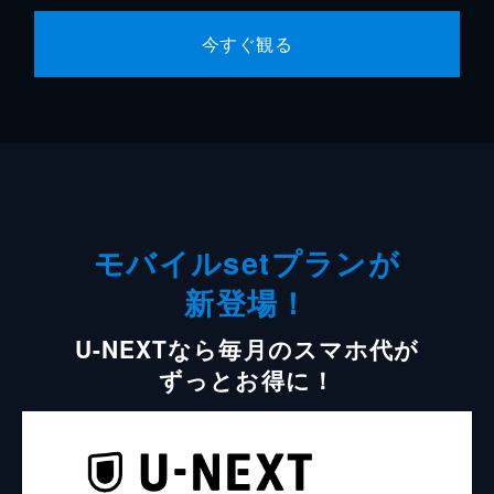
今すぐ観る
モバイルsetプランが
新登場！
U-NEXTなら毎月のスマホ代が
ずっとお得に！