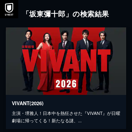
本文へスキップ
「坂東彌十郎」の検索結果
VIVANT(2026)
主演・堺雅人！日本中を熱狂させた『VIVANT』が日曜
劇場に帰ってくる！新たなる謎、...