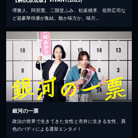
堺雅人、阿部寛、二階堂ふみ、松坂桃李、役所広司な
ど超豪華俳優が集結。敵か味方か、味方...
銀河の一票
政治の世界で生きてきた女性と市井に生きる女性、異
色のバディによる選挙エンタメ！