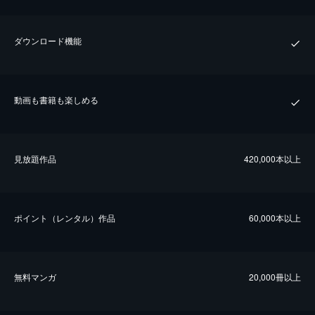
ダウンロード機能
動画も書籍も楽しめる
⾒放題作品
420,000本以上
ポイント（レンタル）作品
60,000本以上
無料マンガ
20,000冊以上