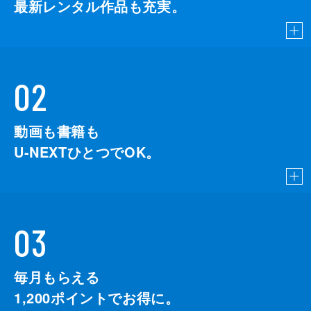
最新レンタル作品も充実。
02
動画も書籍も
U-NEXTひとつでOK。
03
毎月もらえる
1,200
ポイントでお得に。