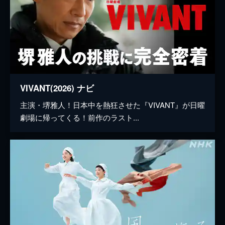
VIVANT(2026) ナビ
主演・堺雅人！日本中を熱狂させた『VIVANT』が日曜
劇場に帰ってくる！前作のラスト...