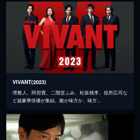
VIVANT(2023)
堺雅人、阿部寛、二階堂ふみ、松坂桃李、役所広司な
ど超豪華俳優が集結。敵か味方か、味方...