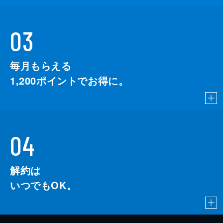
03
毎月もらえる
1,200
ポイントでお得に。
04
解約は
いつでもOK。