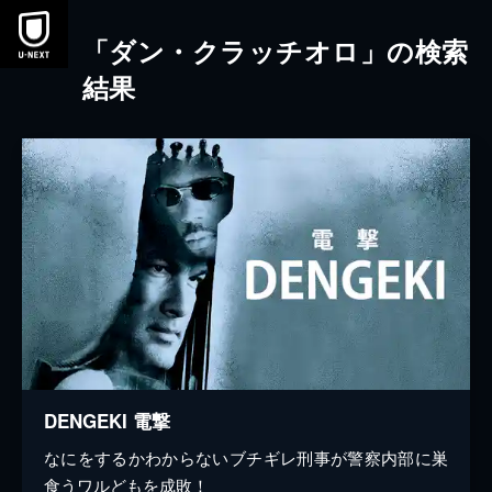
本文へスキップ
「ダン・クラッチオロ」の検索
結果
DENGEKI 電撃
なにをするかわからないブチギレ刑事が警察内部に巣
食うワルどもを成敗！