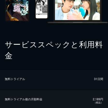
サービススペックと利用料
金
無料トライアル
31日間
無料トライアル後の⽉額料金
2,189円
（税込）