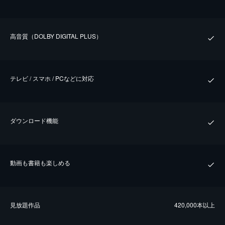
⾼⾳質（DOLBY DIGITAL PLUS）
テレビ / スマホ / PCなどに対応
ダウンロード機能
動画も書籍も楽しめる
⾒放題作品
420,000本以上