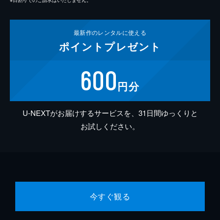
最新作の
レンタルに使える
ポイント
プレゼント
600
円分
U-NEXTがお届けするサービスを、31日間ゆっくりと
お試しください。
今すぐ観る