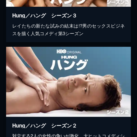
Hung／ハング シーズン３
レイたちの新たな試みの結末は!?男のセックスビジネ
スを描く人気コメディ第3シーズン
Hung／ハング シーズン２
対立する2人の女性の争いが激化。大ヒットコメディシ