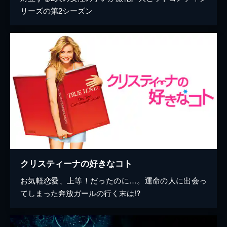
リーズの第2シーズン
クリスティーナの好きなコト
お気軽恋愛、上等！だったのに…。運命の人に出会っ
てしまった奔放ガールの行く末は!?