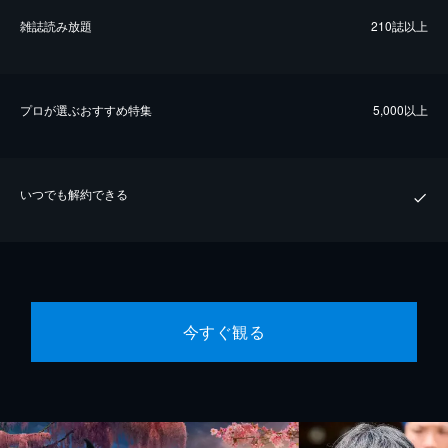
雑誌読み放題
210誌以上
プロが選ぶおすすめ特集
5,000以上
いつでも解約できる
今すぐ観る