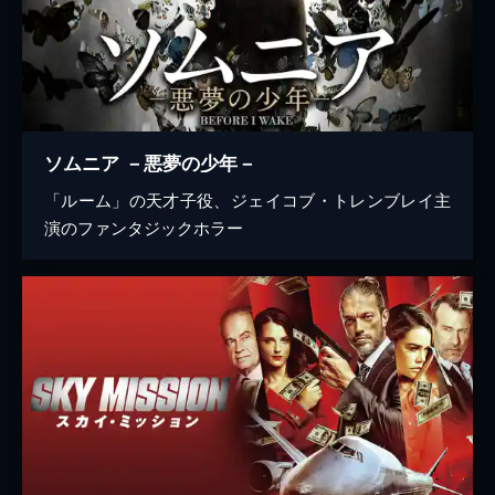
ソムニア －悪夢の少年－
「ルーム」の天才子役、ジェイコブ・トレンブレイ主
演のファンタジックホラー