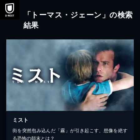
本文へスキップ
「トーマス・ジェーン」の検索
結果
ミスト
街を突然包み込んだ「霧」が引き起こす、想像を絶す
る恐怖の顛末とは？