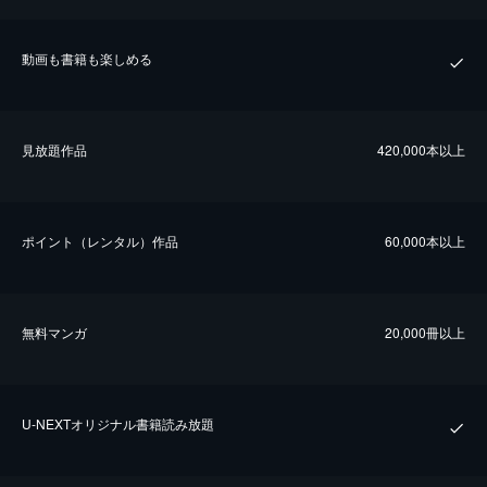
動画も書籍も楽しめる
⾒放題作品
420,000本以上
ポイント（レンタル）作品
60,000本以上
無料マンガ
20,000冊以上
U-NEXTオリジナル書籍読み放題