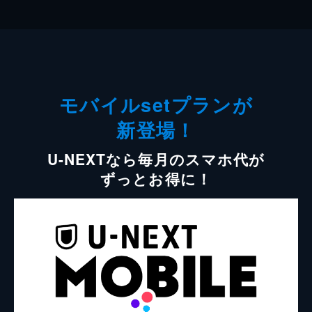
モバイルsetプランが
新登場！
U-NEXTなら毎月のスマホ代が
ずっとお得に！