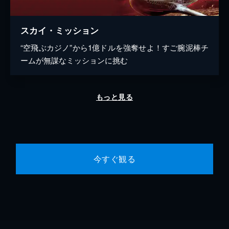
スカイ・ミッション
“空飛ぶカジノ”から1億ドルを強奪せよ！すご腕泥棒チ
ームが無謀なミッションに挑む
もっと見る
今すぐ観る