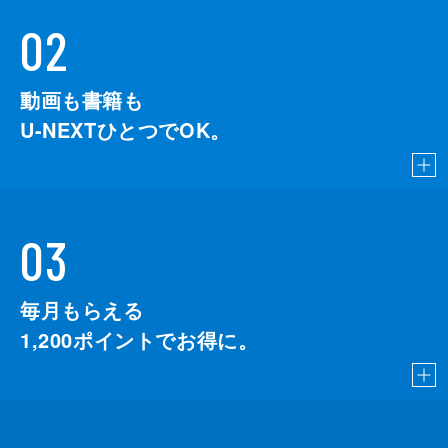
02
動画も書籍も
U-NEXTひとつでOK。
03
毎月もらえる
1,200
ポイントでお得に。