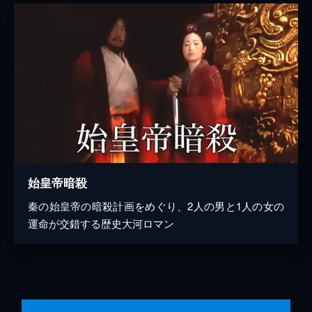
始皇帝暗殺
秦の始皇帝の暗殺計画をめぐり、2人の男と1人の女の
運命が交錯する歴史大河ロマン