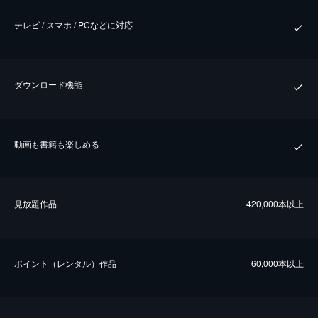
テレビ / スマホ / PCなどに対応
ダウンロード機能
動画も書籍も楽しめる
⾒放題作品
420,000本以上
ポイント（レンタル）作品
60,000本以上