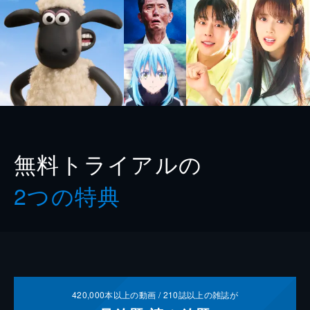
無料トライアルの
2つの特典
420,000
本以上の動画 /
210
誌以上の雑誌が