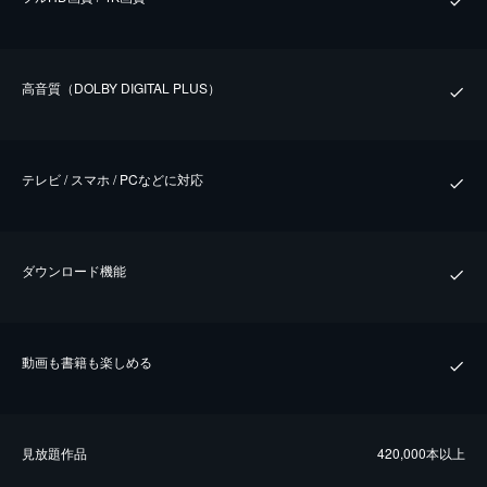
⾼⾳質（DOLBY DIGITAL PLUS）
テレビ / スマホ / PCなどに対応
ダウンロード機能
動画も書籍も楽しめる
⾒放題作品
420,000本以上