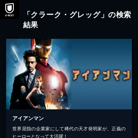
本文へスキップ
「クラーク・グレッグ」の検索
結果
アイアンマン
世界屈指の企業家にして稀代の天才発明家が、正義の
ヒーローとなって大活躍！