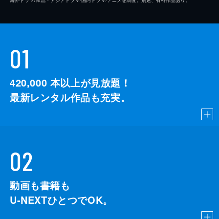
海外ドラマ/韓流・アジアドラマ/国内ドラマ/アニメを調査。別途、有料作品あり。
01
420,000
本以上が見放題！
最新レンタル作品も充実。
02
動画も書籍も
U-NEXTひとつでOK。