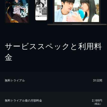
サービススペックと利用料
金
無料トライアル
31日間
無料トライアル後の⽉額料金
2,189円
（税込）