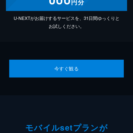
円分
U-NEXTがお届けするサービスを、31日間ゆっくりと
お試しください。
今すぐ観る
モバイルsetプランが