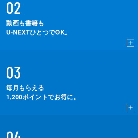
02
動画も書籍も
U-NEXTひとつでOK。
03
毎月もらえる
1,200
ポイントでお得に。
04