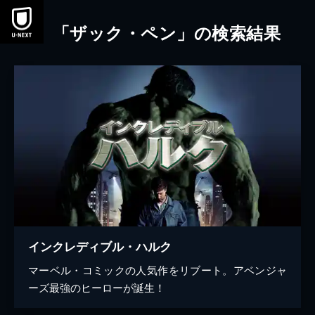
本文へスキップ
「ザック・ペン」の検索結果
インクレディブル・ハルク
マーベル・コミックの人気作をリブート。アベンジャ
ーズ最強のヒーローが誕生！