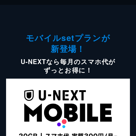
モバイルsetプランが
新登場！
U-NEXTなら毎月のスマホ代が
ずっとお得に！