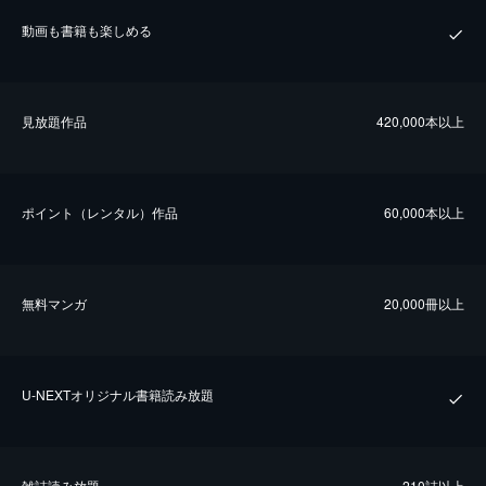
動画も書籍も楽しめる
⾒放題作品
420,000本以上
ポイント（レンタル）作品
60,000本以上
無料マンガ
20,000冊以上
U-NEXTオリジナル書籍読み放題
雑誌読み放題
210誌以上