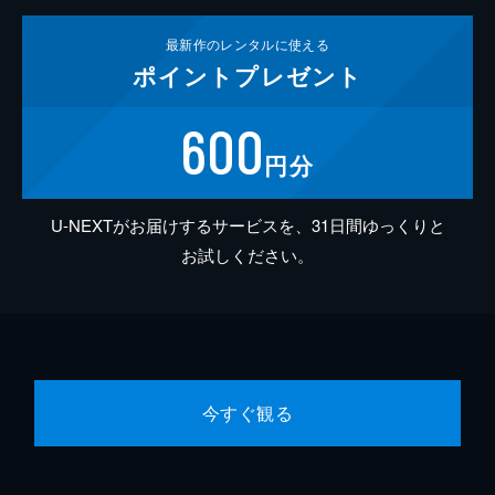
最新作の
レンタルに使える
ポイント
プレゼント
600
円分
U-NEXTがお届けするサービスを、31日間ゆっくりと
お試しください。
今すぐ観る