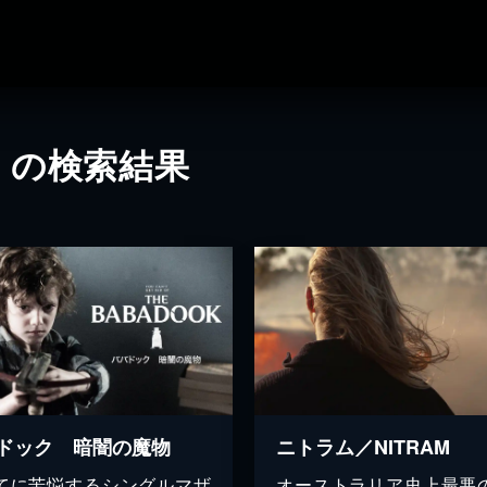
」の検索結果
ドック 暗闇の魔物
ニトラム／NITRAM
てに苦悩するシングルマザ
オーストラリア史上最悪