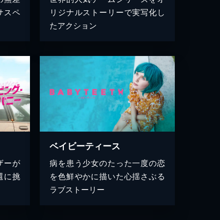
サスペ
リジナルストーリーで実写化し
たアクション
ベイビーティース
ザーが
病を患う少女のたった一度の恋
還に挑
を色鮮やかに描いた心揺さぶる
ラブストーリー