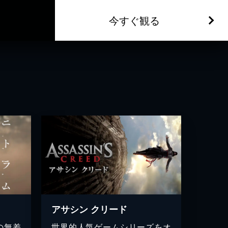
今すぐ観る
アサシン クリード
の無差
世界的人気ゲームシリーズをオ