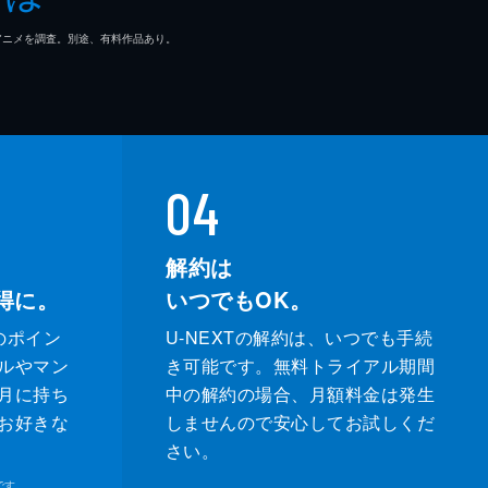
マ/アニメを調査。別途、有料作品あり。
04
解約は
得に。
いつでもOK。
のポイン
U-NEXTの解約は、いつでも手続
ルやマン
き可能です。無料トライアル期間
月に持ち
中の解約の場合、月額料金は発生
お好きな
しませんので安心してお試しくだ
さい。
です。