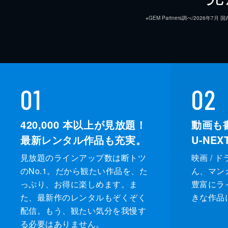
※GEM Partners調べ/20
01
02
420,000
本以上が見放題！
動画も
最新レンタル作品も充実。
U-NE
見放題のラインアップ数は断トツ
映画 / 
のNo.1。だから観たい作品を、た
ん、マンガ 
っぷり、お得に楽しめます。ま
豊富にラ
た、最新作のレンタルもぞくぞく
きな作品
配信。もう、観たい気分を我慢す
る必要はありません。