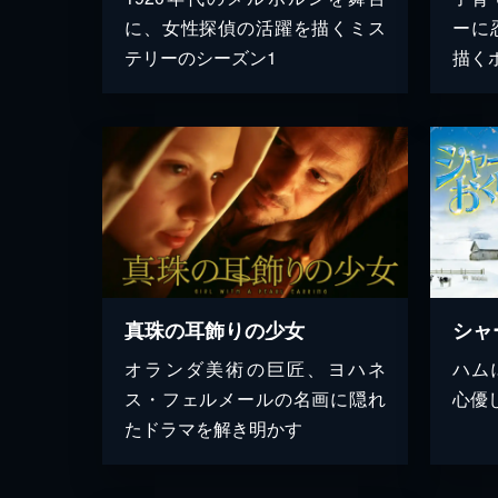
に、女性探偵の活躍を描くミス
ーに
テリーのシーズン1
描く
真珠の耳飾りの少女
シャ
オランダ美術の巨匠、ヨハネ
ハム
ス・フェルメールの名画に隠れ
心優
たドラマを解き明かす