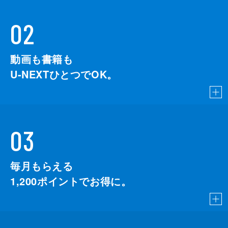
02
動画も書籍も
U-NEXTひとつでOK。
03
毎月もらえる
1,200
ポイントでお得に。