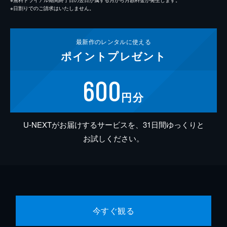
※日割りでのご請求はいたしません。
最新作の
レンタルに使える
ポイント
プレゼント
600
円分
U-NEXTがお届けするサービスを、31日間ゆっくりと
お試しください。
今すぐ観る