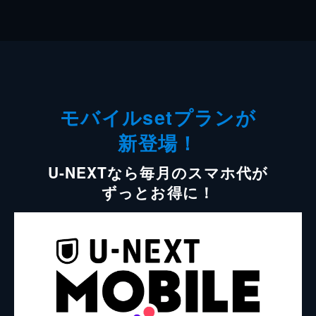
モバイルsetプランが
新登場！
U-NEXTなら毎月のスマホ代が
ずっとお得に！