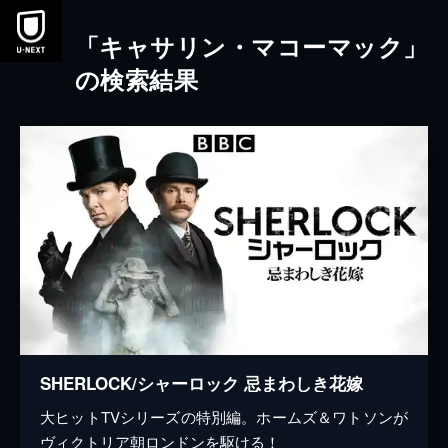
本文へスキップ
「キャサリン・マコーマック」
の検索結果
SHERLOCK/シャーロック 忌まわしき花嫁
大ヒットTVシリーズの特別編。ホームズ＆ワトソンが
ヴィクトリア朝ロンドンを駆ける！