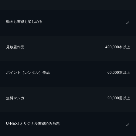
動画も書籍も楽しめる
⾒放題作品
420,000本以上
ポイント（レンタル）作品
60,000本以上
無料マンガ
20,000冊以上
U-NEXTオリジナル書籍読み放題