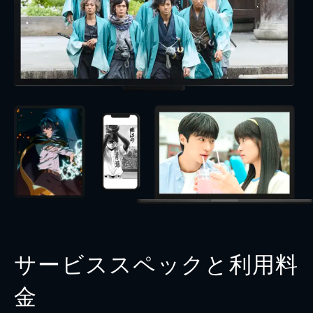
サービススペックと利用料
金