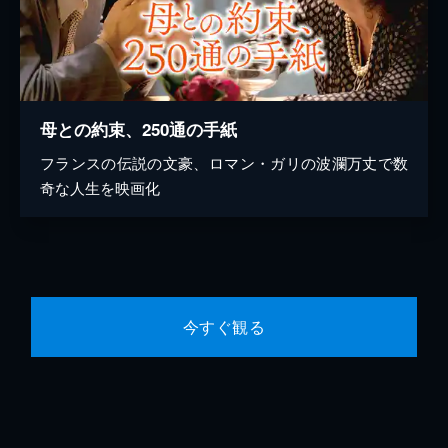
母との約束、250通の手紙
フランスの伝説の文豪、ロマン・ガリの波瀾万丈で数
奇な人生を映画化
今すぐ観る