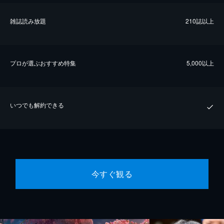
雑誌読み放題
210誌以上
プロが選ぶおすすめ特集
5,000以上
いつでも解約できる
今すぐ観る