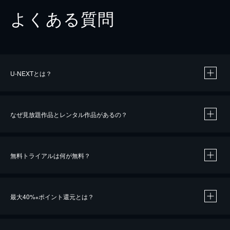
よくある質問
U-NEXTとは？
なぜ見放題作品とレンタル作品があるの？
無料トライアルは何が無料？
※
最大40%
ポイント還元とは？
※
※
作品によって必要なポイントが異なります。