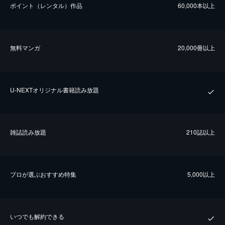
ポイント（レンタル）作品
60,000本以上
無料マンガ
20,000冊以上
U-NEXTオリジナル書籍読み放題
雑誌読み放題
210誌以上
プロが選ぶおすすめ特集
5,000以上
いつでも解約できる