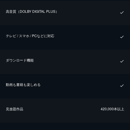
⾼⾳質（DOLBY DIGITAL PLUS）
テレビ / スマホ / PCなどに対応
ダウンロード機能
動画も書籍も楽しめる
⾒放題作品
420,000本以上