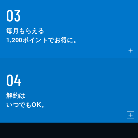
03
毎月もらえる
1,200
ポイントでお得に。
04
解約は
いつでもOK。