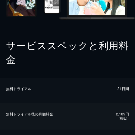
サービススペックと利用料
金
無料トライアル
31日間
無料トライアル後の⽉額料金
2,189円
（税込）