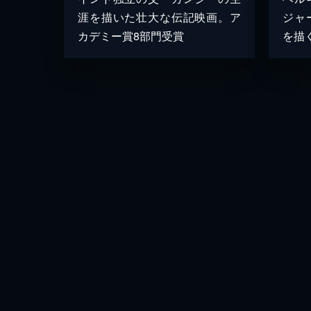
涯を描いた壮大な伝記映画。ア
ジャ
カデミー賞8部門受賞
を描