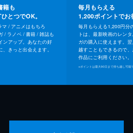
書籍も
毎月もらえる
XTひとつでOK。
1,200
ポイントでお
ドラマ / アニメはもちろ
毎月もらえる1,200円分
/ ラノベ / 書籍 / 雑誌も
トは、最新映画のレンタ
インアップ。あなたの好
ガの購入に使えます。翌
に、きっと出会えます。
越すこともできるので、
作品にご利用ください。
※
ポイントは最大90日まで持ち越し可能