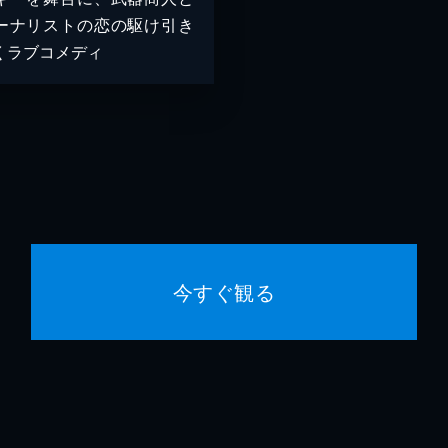
ーナリストの恋の駆け引き
くラブコメディ
今すぐ観る