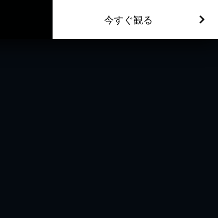
今すぐ観る