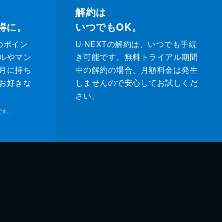
解約は
得に。
いつでもOK。
のポイン
U-NEXTの解約は、いつでも手続
ルやマン
き可能です。無料トライアル期間
月に持ち
中の解約の場合、月額料金は発生
お好きな
しませんので安心してお試しくだ
さい。
です。