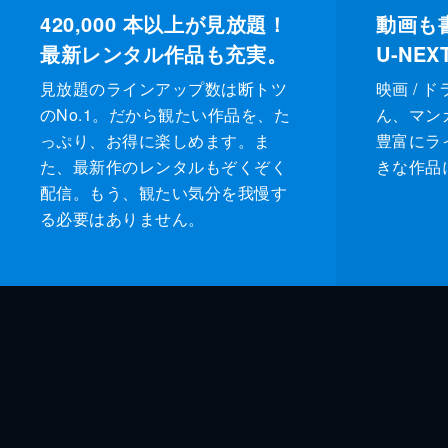
420,000
本以上が見放題！
動画も
最新レンタル作品も充実。
U-NE
見放題のラインアップ数は断トツ
映画 / 
のNo.1。だから観たい作品を、た
ん、マンガ 
っぷり、お得に楽しめます。ま
豊富にラ
た、最新作のレンタルもぞくぞく
きな作品
配信。もう、観たい気分を我慢す
る必要はありません。