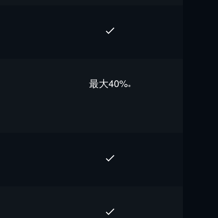
最⼤40%
※