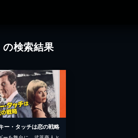
」の検索結果
キー・タッチは恋の戦略
ギーを舞台に、武器商人と