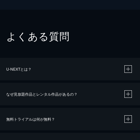
よくある質問
U-NEXTとは？
なぜ見放題作品とレンタル作品があるの？
無料トライアルは何が無料？
※