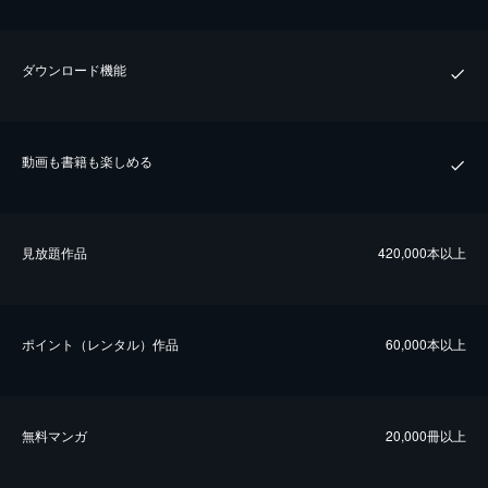
ダウンロード機能
動画も書籍も楽しめる
⾒放題作品
420,000本以上
ポイント（レンタル）作品
60,000本以上
無料マンガ
20,000冊以上