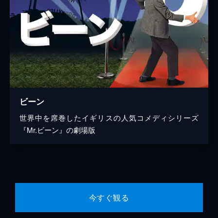
ビーン
世界中を席巻したイギリスの人気コメディシリーズ
『Mr.ビーン』の劇場版
今すぐ観る