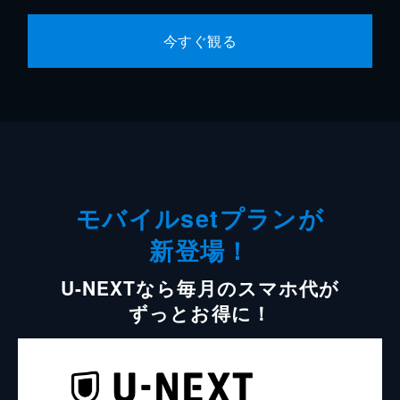
今すぐ観る
モバイルsetプランが
新登場！
U-NEXTなら毎月のスマホ代が
ずっとお得に！