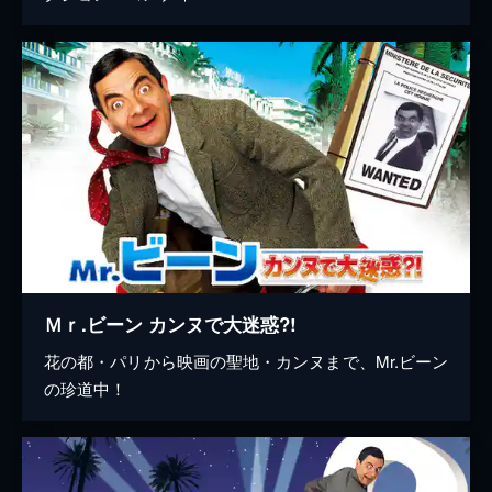
Ｍｒ.ビーン カンヌで大迷惑?!
花の都・パリから映画の聖地・カンヌまで、Mr.ビーン
の珍道中！