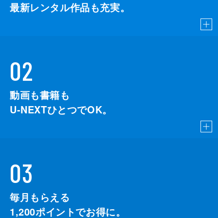
最新レンタル作品も充実。
02
動画も書籍も
U-NEXTひとつでOK。
03
毎月もらえる
1,200
ポイントでお得に。