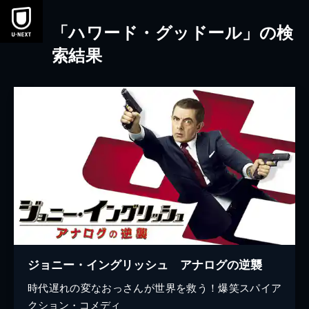
本文へスキップ
「ハワード・グッドール」の検
索結果
ジョニー・イングリッシュ アナログの逆襲
時代遅れの変なおっさんが世界を救う！爆笑スパイア
クション・コメディ